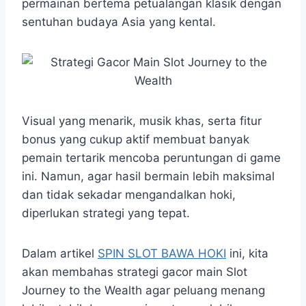
permainan bertema petualangan klasik dengan
s
b
e
g
e
e
sentuhan budaya Asia yang kental.
A
o
n
r
p
o
g
a
p
k
e
m
r
Visual yang menarik, musik khas, serta fitur
bonus yang cukup aktif membuat banyak
pemain tertarik mencoba peruntungan di game
ini. Namun, agar hasil bermain lebih maksimal
dan tidak sekadar mengandalkan hoki,
diperlukan strategi yang tepat.
Dalam artikel
SPIN SLOT BAWA HOKI
ini, kita
akan membahas strategi gacor main Slot
Journey to the Wealth agar peluang menang