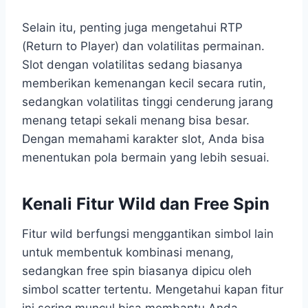
Selain itu, penting juga mengetahui RTP
(Return to Player) dan volatilitas permainan.
Slot dengan volatilitas sedang biasanya
memberikan kemenangan kecil secara rutin,
sedangkan volatilitas tinggi cenderung jarang
menang tetapi sekali menang bisa besar.
Dengan memahami karakter slot, Anda bisa
menentukan pola bermain yang lebih sesuai.
Kenali Fitur Wild dan Free Spin
Fitur wild berfungsi menggantikan simbol lain
untuk membentuk kombinasi menang,
sedangkan free spin biasanya dipicu oleh
simbol scatter tertentu. Mengetahui kapan fitur