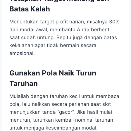
Batas Kalah
Menentukan target profit harian, misalnya 30%
dari modal awal, membantu Anda berhenti
saat sudah untung. Begitu juga dengan batas
kekalahan agar tidak bermain secara
emosional.
Gunakan Pola Naik Turun
Taruhan
Mulailah dengan taruhan kecil untuk membaca
pola, lalu naikkan secara perlahan saat slot
menunjukkan tanda “gacor”. Jika hasil mulai
menurun, turunkan kembali nominal taruhan
untuk menjaga keseimbangan modal.