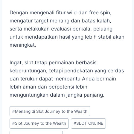
Dengan mengenali fitur wild dan free spin,
mengatur target menang dan batas kalah,
serta melakukan evaluasi berkala, peluang
untuk mendapatkan hasil yang lebih stabil akan
meningkat.
Ingat, slot tetap permainan berbasis
keberuntungan, tetapi pendekatan yang cerdas
dan terukur dapat membantu Anda bermain
lebih aman dan berpotensi lebih
menguntungkan dalam jangka panjang.
Post
#
Menang di Slot Journey to the Wealth
Tags:
#
Slot Journey to the Wealth
#
SLOT ONLINE