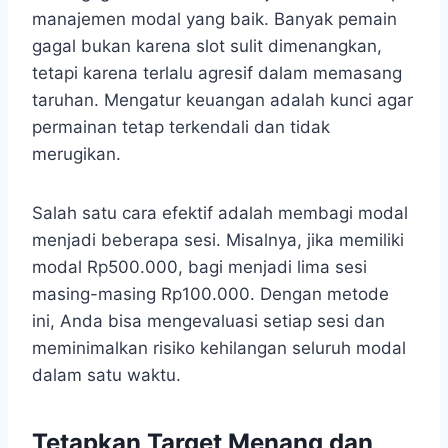
manajemen modal yang baik. Banyak pemain
gagal bukan karena slot sulit dimenangkan,
tetapi karena terlalu agresif dalam memasang
taruhan. Mengatur keuangan adalah kunci agar
permainan tetap terkendali dan tidak
merugikan.
Salah satu cara efektif adalah membagi modal
menjadi beberapa sesi. Misalnya, jika memiliki
modal Rp500.000, bagi menjadi lima sesi
masing-masing Rp100.000. Dengan metode
ini, Anda bisa mengevaluasi setiap sesi dan
meminimalkan risiko kehilangan seluruh modal
dalam satu waktu.
Tetapkan Target Menang dan