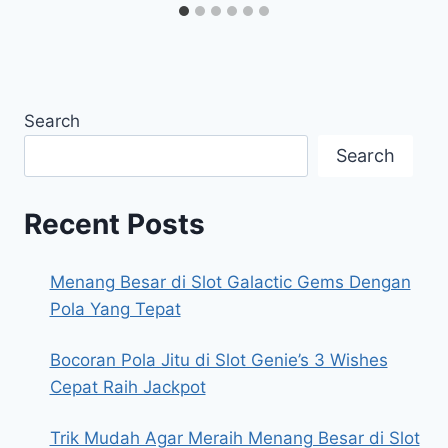
Search
Search
Recent Posts
Menang Besar di Slot Galactic Gems Dengan
Pola Yang Tepat
Bocoran Pola Jitu di Slot Genie’s 3 Wishes
Cepat Raih Jackpot
Trik Mudah Agar Meraih Menang Besar di Slot