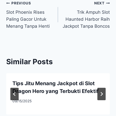
Post
PREVIOUS
NEXT
Slot Phoenix Rises
Trik Ampuh Slot
navigation
Paling Gacor Untuk
Haunted Harbor Raih
Menang Tanpa Henti
Jackpot Tanpa Boncos
Similar Posts
Tips Jitu Menang Jackpot di Slot
Dragon Hero yang Terbukti Efektif
09/15/2025