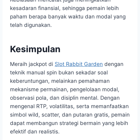
kesadaran finansial, sehingga pemain lebih
paham berapa banyak waktu dan modal yang
telah digunakan.
Kesimpulan
Meraih jackpot di
Slot Rabbit Garden
dengan
teknik manual spin bukan sekadar soal
keberuntungan, melainkan pemahaman
mekanisme permainan, pengelolaan modal,
observasi pola, dan disiplin mental. Dengan
mengenal RTP, volatilitas, serta memanfaatkan
simbol wild, scatter, dan putaran gratis, pemain
dapat membangun strategi bermain yang lebih
efektif dan realistis.