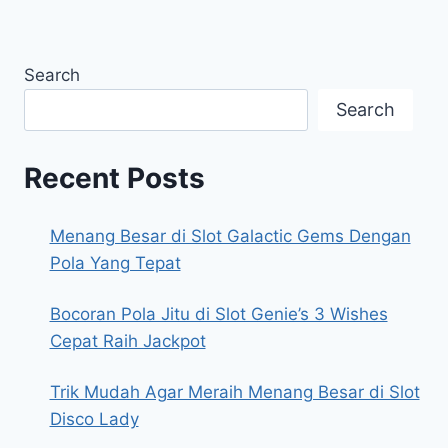
Search
Search
Recent Posts
Menang Besar di Slot Galactic Gems Dengan
Pola Yang Tepat
Bocoran Pola Jitu di Slot Genie’s 3 Wishes
Cepat Raih Jackpot
Trik Mudah Agar Meraih Menang Besar di Slot
Disco Lady