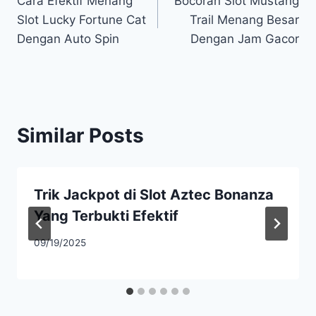
Cara Efektif Menang
Bocoran Slot Mustang
navigation
Slot Lucky Fortune Cat
Trail Menang Besar
Dengan Auto Spin
Dengan Jam Gacor
Similar Posts
Trik Jackpot di Slot Aztec Bonanza
Yang Terbukti Efektif
09/19/2025