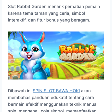
h
a
e
e
k
i
h
a
c
s
l
y
n
a
Slot Rabbit Garden menarik perhatian pemain
t
e
s
e
p
e
r
karena tema taman yang ceria, simbol
s
b
e
g
e
e
interaktif, dan fitur bonus yang beragam.
A
o
n
r
p
o
g
a
p
k
e
m
r
Dibawah ini
SPIN SLOT BAWA HOKI
akan
membahas panduan edukatif tentang cara
bermain efektif menggunakan teknik manual
spin, mengenali pola simbol, memanfaatkan