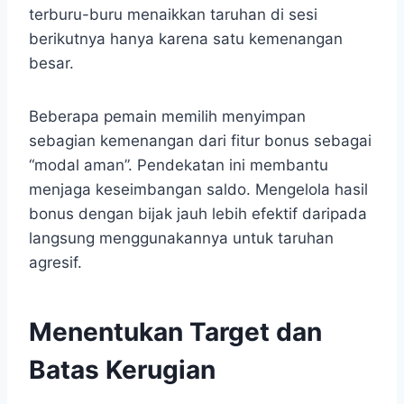
terburu-buru menaikkan taruhan di sesi
berikutnya hanya karena satu kemenangan
besar.
Beberapa pemain memilih menyimpan
sebagian kemenangan dari fitur bonus sebagai
“modal aman”. Pendekatan ini membantu
menjaga keseimbangan saldo. Mengelola hasil
bonus dengan bijak jauh lebih efektif daripada
langsung menggunakannya untuk taruhan
agresif.
Menentukan Target dan
Batas Kerugian