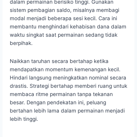
dalam permainan berisiko tinggi. Gunakan
sistem pembagian saldo, misalnya membagi
modal menjadi beberapa sesi kecil. Cara ini
membantu menghindari kehabisan dana dalam
waktu singkat saat permainan sedang tidak
berpihak.
Naikkan taruhan secara bertahap ketika
mendapatkan momentum kemenangan kecil.
Hindari langsung meningkatkan nominal secara
drastis. Strategi bertahap memberi ruang untuk
membaca ritme permainan tanpa tekanan
besar. Dengan pendekatan ini, peluang
bertahan lebih lama dalam permainan menjadi
lebih tinggi.