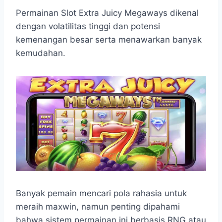
h
a
e
e
k
i
h
a
c
s
l
y
n
a
Permainan Slot Extra Juicy Megaways dikenal
t
e
s
e
p
e
r
dengan volatilitas tinggi dan potensi
s
b
e
g
e
e
kemenangan besar serta menawarkan banyak
A
o
n
r
kemudahan.
p
o
g
a
p
k
e
m
r
Banyak pemain mencari pola rahasia untuk
meraih maxwin, namun penting dipahami
bahwa sistem permainan ini berbasis RNG atau