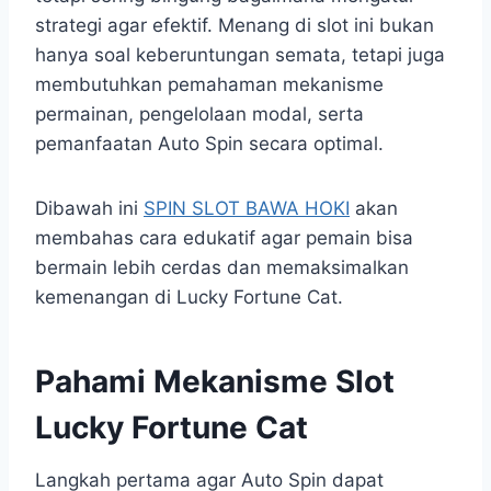
strategi agar efektif. Menang di slot ini bukan
hanya soal keberuntungan semata, tetapi juga
membutuhkan pemahaman mekanisme
permainan, pengelolaan modal, serta
pemanfaatan Auto Spin secara optimal.
Dibawah ini
SPIN SLOT BAWA HOKI
akan
membahas cara edukatif agar pemain bisa
bermain lebih cerdas dan memaksimalkan
kemenangan di Lucky Fortune Cat.
Pahami Mekanisme Slot
Lucky Fortune Cat
Langkah pertama agar Auto Spin dapat