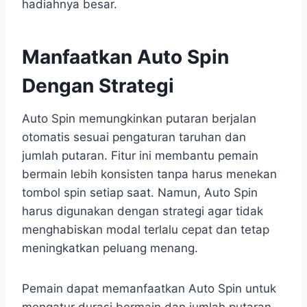
hadiahnya besar.
Manfaatkan Auto Spin
Dengan Strategi
Auto Spin memungkinkan putaran berjalan
otomatis sesuai pengaturan taruhan dan
jumlah putaran. Fitur ini membantu pemain
bermain lebih konsisten tanpa harus menekan
tombol spin setiap saat. Namun, Auto Spin
harus digunakan dengan strategi agar tidak
menghabiskan modal terlalu cepat dan tetap
meningkatkan peluang menang.
Pemain dapat memanfaatkan Auto Spin untuk