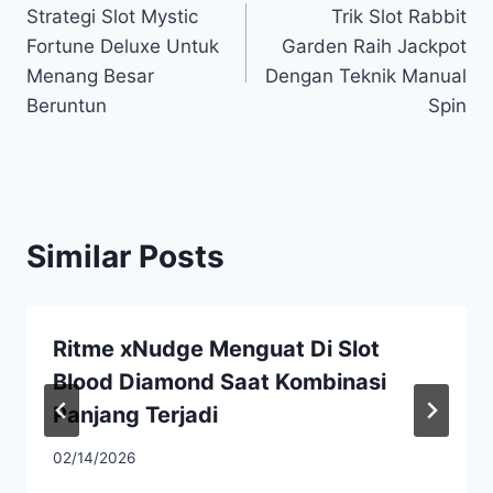
Strategi Slot Mystic
Trik Slot Rabbit
navigation
Fortune Deluxe Untuk
Garden Raih Jackpot
Menang Besar
Dengan Teknik Manual
Beruntun
Spin
Similar Posts
Ritme xNudge Menguat Di Slot
Blood Diamond Saat Kombinasi
Panjang Terjadi
02/14/2026