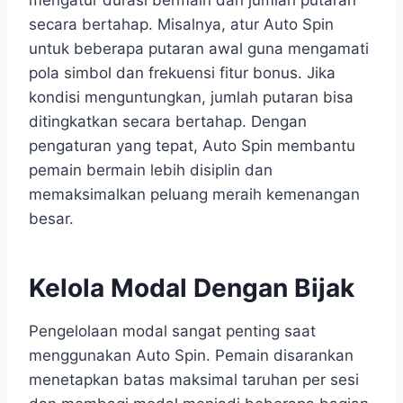
mengatur durasi bermain dan jumlah putaran
secara bertahap. Misalnya, atur Auto Spin
untuk beberapa putaran awal guna mengamati
pola simbol dan frekuensi fitur bonus. Jika
kondisi menguntungkan, jumlah putaran bisa
ditingkatkan secara bertahap. Dengan
pengaturan yang tepat, Auto Spin membantu
pemain bermain lebih disiplin dan
memaksimalkan peluang meraih kemenangan
besar.
Kelola Modal Dengan Bijak
Pengelolaan modal sangat penting saat
menggunakan Auto Spin. Pemain disarankan
menetapkan batas maksimal taruhan per sesi