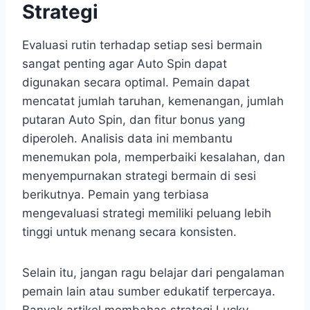
Strategi
Evaluasi rutin terhadap setiap sesi bermain
sangat penting agar Auto Spin dapat
digunakan secara optimal. Pemain dapat
mencatat jumlah taruhan, kemenangan, jumlah
putaran Auto Spin, dan fitur bonus yang
diperoleh. Analisis data ini membantu
menemukan pola, memperbaiki kesalahan, dan
menyempurnakan strategi bermain di sesi
berikutnya. Pemain yang terbiasa
mengevaluasi strategi memiliki peluang lebih
tinggi untuk menang secara konsisten.
Selain itu, jangan ragu belajar dari pengalaman
pemain lain atau sumber edukatif terpercaya.