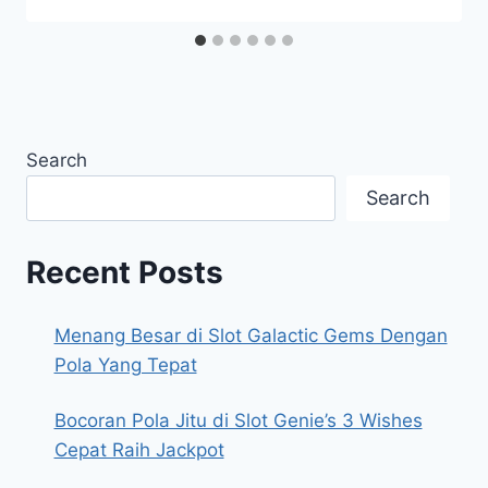
Search
Search
Recent Posts
Menang Besar di Slot Galactic Gems Dengan
Pola Yang Tepat
Bocoran Pola Jitu di Slot Genie’s 3 Wishes
Cepat Raih Jackpot