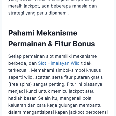
meraih jackpot, ada beberapa rahasia dan
strategi yang perlu dipahami.
Pahami Mekanisme
Permainan & Fitur Bonus
Setiap permainan slot memiliki mekanisme
berbeda, dan
Slot Himalayan Wild
tidak
terkecuali. Memahami simbol-simbol khusus
seperti wild, scatter, serta fitur putaran gratis
(free spins) sangat penting. Fitur ini biasanya
menjadi kunci untuk memicu jackpot atau
hadiah besar. Selain itu, mengenali pola
keluaran dan cara kerja gulungan membantu
dalam mengantisipasi kapan jackpot berpotensi