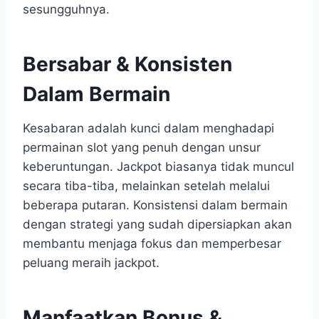
sesungguhnya.
Bersabar & Konsisten
Dalam Bermain
Kesabaran adalah kunci dalam menghadapi
permainan slot yang penuh dengan unsur
keberuntungan. Jackpot biasanya tidak muncul
secara tiba-tiba, melainkan setelah melalui
beberapa putaran. Konsistensi dalam bermain
dengan strategi yang sudah dipersiapkan akan
membantu menjaga fokus dan memperbesar
peluang meraih jackpot.
Manfaatkan Bonus &