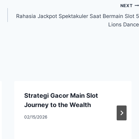
NEXT
Rahasia Jackpot Spektakuler Saat Bermain Slot 5
Lions Dance
Strategi Gacor Main Slot
Journey to the Wealth
02/15/2026