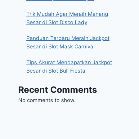
Trik Mudah Agar Meraih Menang
Besar di Slot Disco Lady
Panduan Terbaru Meraih Jackpot
Besar di Slot Mask Carnival
Tips Akurat Mendapatkan Jackpot
Besar di Slot Bull Fiesta
Recent Comments
No comments to show.