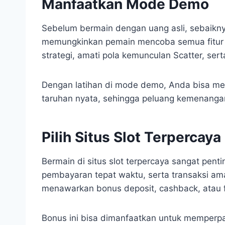
Manfaatkan Mode Demo
Sebelum bermain dengan uang asli, sebaik
memungkinkan pemain mencoba semua fitur t
strategi, amati pola kemunculan Scatter, ser
Dengan latihan di mode demo, Anda bisa m
taruhan nyata, sehingga peluang kemenangan
Pilih Situs Slot Terperca
Bermain di situs slot terpercaya sangat pent
pembayaran tepat waktu, serta transaksi ama
menawarkan bonus deposit, cashback, atau f
Bonus ini bisa dimanfaatkan untuk memper