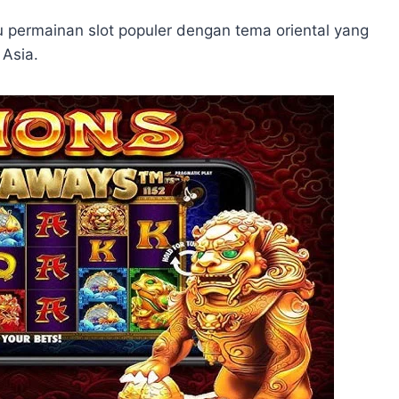
 permainan slot populer dengan tema oriental yang
 Asia.