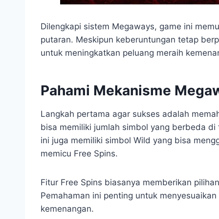
Dilengkapi sistem Megaways, game ini memu
putaran. Meskipun keberuntungan tetap berp
untuk meningkatkan peluang meraih kemena
Pahami Mekanisme Megawa
Langkah pertama agar sukses adalah mema
bisa memiliki jumlah simbol yang berbeda di
ini juga memiliki simbol Wild yang bisa meng
memicu Free Spins.
Fitur Free Spins biasanya memberikan piliha
Pemahaman ini penting untuk menyesuaikan 
kemenangan.