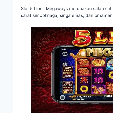
h
a
e
e
k
i
h
a
c
s
l
y
n
a
Slot 5 Lions Megaways merupakan salah satu
t
e
s
e
p
e
r
sarat simbol naga, singa emas, dan ornamen
s
b
e
g
e
e
A
o
n
r
p
o
g
a
p
k
e
m
r