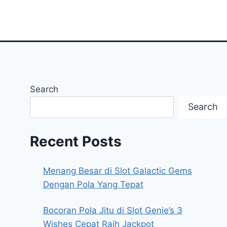
Search
Search
Recent Posts
Menang Besar di Slot Galactic Gems
Dengan Pola Yang Tepat
Bocoran Pola Jitu di Slot Genie’s 3
Wishes Cepat Raih Jackpot