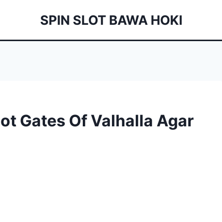
SPIN SLOT BAWA HOKI
ot Gates Of Valhalla Agar