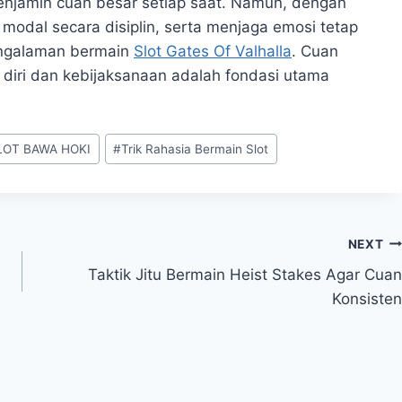
enjamin cuan besar setiap saat. Namun, dengan
dal secara disiplin, serta menjaga emosi tetap
pengalaman bermain
Slot Gates Of Valhalla
. Cuan
 diri dan kebijaksanaan adalah fondasi utama
LOT BAWA HOKI
#
Trik Rahasia Bermain Slot
NEXT
Taktik Jitu Bermain Heist Stakes Agar Cuan
Konsisten