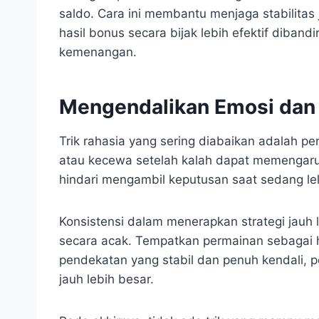
saldo. Cara ini membantu menjaga stabilitas 
hasil bonus secara bijak lebih efektif diba
kemenangan.
Mengendalikan Emosi dan 
Trik rahasia yang sering diabaikan adalah 
atau kecewa setelah kalah dapat memengaruh
hindari mengambil keputusan saat sedang lel
Konsistensi dalam menerapkan strategi jauh
secara acak. Tempatkan permainan sebagai
pendekatan yang stabil dan penuh kendali, 
jauh lebih besar.