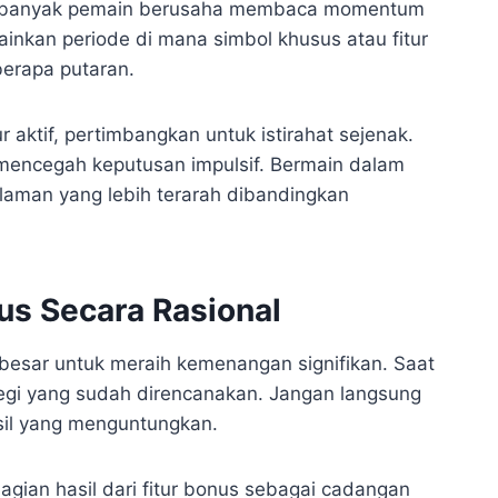
ak, banyak pemain berusaha membaca momentum
inkan periode di mana simbol khusus atau fitur
erapa putaran.
r aktif, pertimbangkan untuk istirahat sejenak.
encegah keputusan impulsif. Bermain dalam
laman yang lebih terarah dibandingkan
us Secara Rasional
erbesar untuk meraih kemenangan signifikan. Saat
rategi yang sudah direncanakan. Jangan langsung
sil yang menguntungkan.
ian hasil dari fitur bonus sebagai cadangan