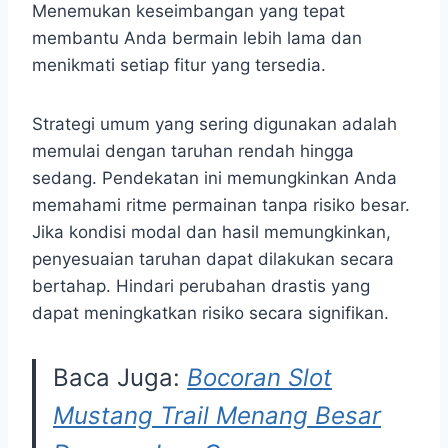
Menemukan keseimbangan yang tepat
membantu Anda bermain lebih lama dan
menikmati setiap fitur yang tersedia.
Strategi umum yang sering digunakan adalah
memulai dengan taruhan rendah hingga
sedang. Pendekatan ini memungkinkan Anda
memahami ritme permainan tanpa risiko besar.
Jika kondisi modal dan hasil memungkinkan,
penyesuaian taruhan dapat dilakukan secara
bertahap. Hindari perubahan drastis yang
dapat meningkatkan risiko secara signifikan.
Baca Juga:
Bocoran Slot
Mustang Trail Menang Besar