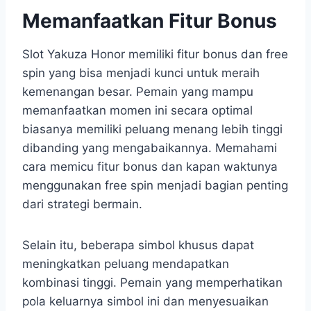
Memanfaatkan Fitur Bonus
Slot Yakuza Honor memiliki fitur bonus dan free
spin yang bisa menjadi kunci untuk meraih
kemenangan besar. Pemain yang mampu
memanfaatkan momen ini secara optimal
biasanya memiliki peluang menang lebih tinggi
dibanding yang mengabaikannya. Memahami
cara memicu fitur bonus dan kapan waktunya
menggunakan free spin menjadi bagian penting
dari strategi bermain.
Selain itu, beberapa simbol khusus dapat
meningkatkan peluang mendapatkan
kombinasi tinggi. Pemain yang memperhatikan
pola keluarnya simbol ini dan menyesuaikan