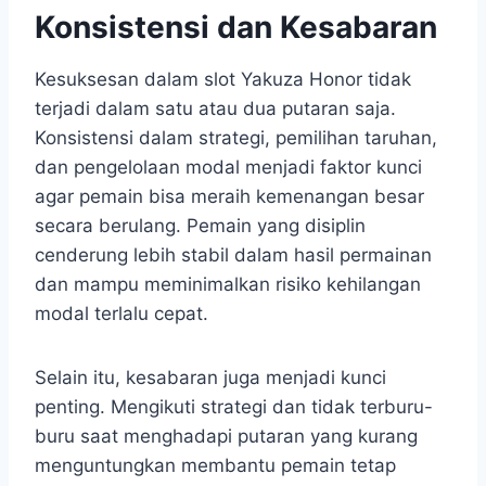
Konsistensi dan Kesabaran
Kesuksesan dalam slot Yakuza Honor tidak
terjadi dalam satu atau dua putaran saja.
Konsistensi dalam strategi, pemilihan taruhan,
dan pengelolaan modal menjadi faktor kunci
agar pemain bisa meraih kemenangan besar
secara berulang. Pemain yang disiplin
cenderung lebih stabil dalam hasil permainan
dan mampu meminimalkan risiko kehilangan
modal terlalu cepat.
Selain itu, kesabaran juga menjadi kunci
penting. Mengikuti strategi dan tidak terburu-
buru saat menghadapi putaran yang kurang
menguntungkan membantu pemain tetap