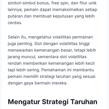
simbol-simbol bonus, free spin, dan fitur unik
lainnya, pemain dapat memaksimalkan setiap
putaran dan membuat keputusan yang lebih
cerdas.
Selain itu, mengetahui volatilitas permainan
juga penting. Slot dengan volatilitas tinggi
menawarkan kemenangan besar, tetapi lebih
jarang muncul, sementara slot volatilitas
rendah memberikan kemenangan lebih kecil
tapi lebih sering. Pemahaman ini membantu
pemain memilih strategi taruhan yang sesuai
dengan gaya bermain mereka.
Mengatur Strategi Taruhan