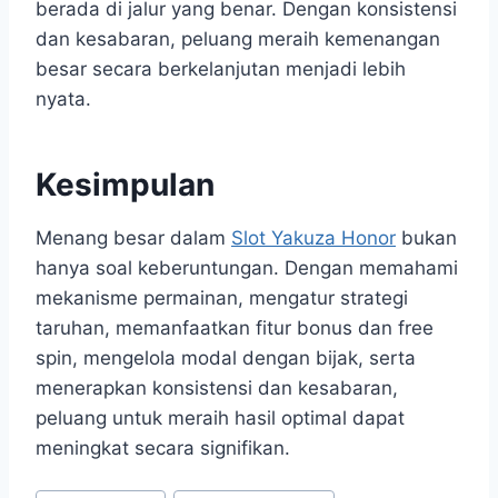
berada di jalur yang benar. Dengan konsistensi
dan kesabaran, peluang meraih kemenangan
besar secara berkelanjutan menjadi lebih
nyata.
Kesimpulan
Menang besar dalam
Slot Yakuza Honor
bukan
hanya soal keberuntungan. Dengan memahami
mekanisme permainan, mengatur strategi
taruhan, memanfaatkan fitur bonus dan free
spin, mengelola modal dengan bijak, serta
menerapkan konsistensi dan kesabaran,
peluang untuk meraih hasil optimal dapat
meningkat secara signifikan.
Post