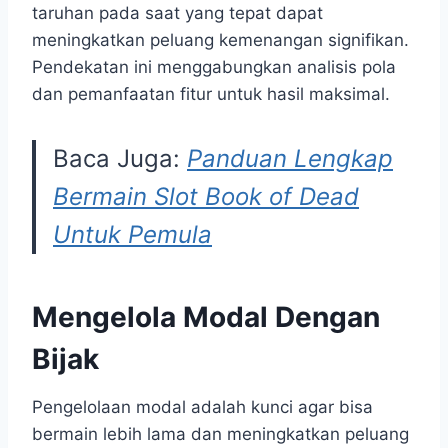
taruhan pada saat yang tepat dapat
meningkatkan peluang kemenangan signifikan.
Pendekatan ini menggabungkan analisis pola
dan pemanfaatan fitur untuk hasil maksimal.
Baca Juga:
Panduan Lengkap
Bermain Slot Book of Dead
Untuk Pemula
Mengelola Modal Dengan
Bijak
Pengelolaan modal adalah kunci agar bisa
bermain lebih lama dan meningkatkan peluang