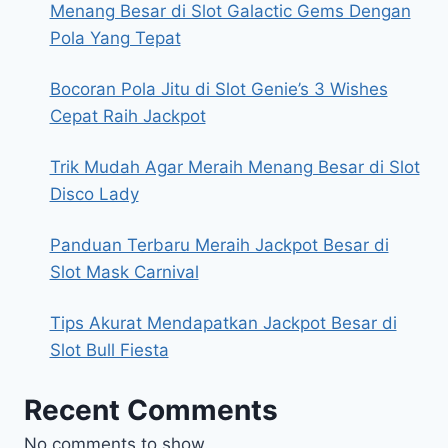
Menang Besar di Slot Galactic Gems Dengan
Pola Yang Tepat
Bocoran Pola Jitu di Slot Genie’s 3 Wishes
Cepat Raih Jackpot
Trik Mudah Agar Meraih Menang Besar di Slot
Disco Lady
Panduan Terbaru Meraih Jackpot Besar di
Slot Mask Carnival
Tips Akurat Mendapatkan Jackpot Besar di
Slot Bull Fiesta
Recent Comments
No comments to show.