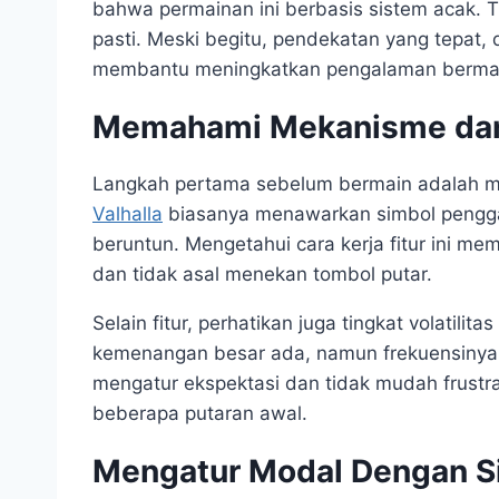
bahwa permainan ini berbasis sistem acak. T
pasti. Meski begitu, pendekatan yang tepat, 
membantu meningkatkan pengalaman bermain s
Memahami Mekanisme dan
Langkah pertama sebelum bermain adalah me
Valhalla
biasanya menawarkan simbol pengga
beruntun. Mengetahui cara kerja fitur ini m
dan tidak asal menekan tombol putar.
Selain fitur, perhatikan juga tingkat volatilita
kemenangan besar ada, namun frekuensinya 
mengatur ekspektasi dan tidak mudah frust
beberapa putaran awal.
Mengatur Modal Dengan S