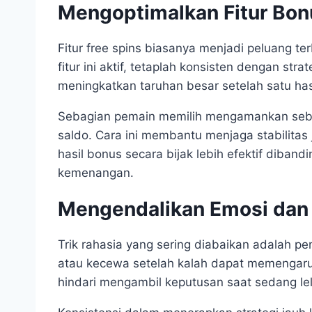
Mengoptimalkan Fitur Bon
Fitur free spins biasanya menjadi peluang t
fitur ini aktif, tetaplah konsisten dengan st
meningkatkan taruhan besar setelah satu ha
Sebagian pemain memilih mengamankan sebag
saldo. Cara ini membantu menjaga stabilitas 
hasil bonus secara bijak lebih efektif diba
kemenangan.
Mengendalikan Emosi dan 
Trik rahasia yang sering diabaikan adalah 
atau kecewa setelah kalah dapat memengaruh
hindari mengambil keputusan saat sedang lel