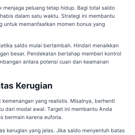
menjaga peluang tetap hidup. Bagi total saldo
habis dalam satu waktu. Strategi ini membantu
ang untuk memanfaatkan momen bonus yang
etika saldo mulai bertambah. Hindari menaikkan
ngan besar. Pendekatan bertahap memberi kontrol
eimbangan antara potensi cuan dan keamanan
tas Kerugian
kemenangan yang realistis. Misalnya, berhenti
u dari modal awal. Target ini membantu Anda
s bermain karena euforia.
as kerugian yang jelas. Jika saldo menyentuh batas