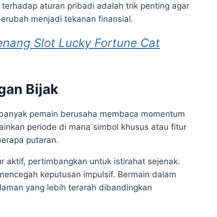
 terhadap aturan pribadi adalah trik penting agar
berubah menjadi tekanan finansial.
enang Slot Lucky Fortune Cat
an Bijak
ak, banyak pemain berusaha membaca momentum
inkan periode di mana simbol khusus atau fitur
erapa putaran.
r aktif, pertimbangkan untuk istirahat sejenak.
encegah keputusan impulsif. Bermain dalam
laman yang lebih terarah dibandingkan