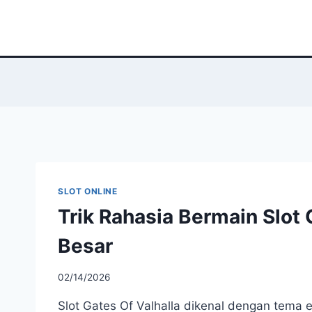
Skip
to
content
SLOT ONLINE
Trik Rahasia Bermain Slot 
Besar
02/14/2026
Slot Gates Of Valhalla dikenal dengan tema 