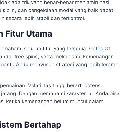
idak ada trik yang benar-benar menjamin hasil
disiplin, dan pengelolaan modal yang baik dapat
ecara lebih stabil dan terkontrol.
 Fitur Utama
mahami seluruh fitur yang tersedia.
Gates Of
nda, free spins, serta mekanisme kemenangan
embantu Anda menyusun strategi yang lebih terarah
s permainan. Volatilitas tinggi berarti potensi
jarang. Dengan memahami karakter ini, Anda bisa
rasi ketika kemenangan belum muncul dalam
istem Bertahap