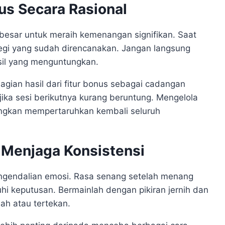
us Secara Rasional
erbesar untuk meraih kemenangan signifikan. Saat
rategi yang sudah direncanakan. Jangan langsung
sil yang menguntungkan.
ian hasil dari fitur bonus sebagai cadangan
jika sesi berikutnya kurang beruntung. Mengelola
ndingkan mempertaruhkan kembali seluruh
Menjaga Konsistensi
pengendalian emosi. Rasa senang setelah menang
i keputusan. Bermainlah dengan pikiran jernih dan
ah atau tertekan.