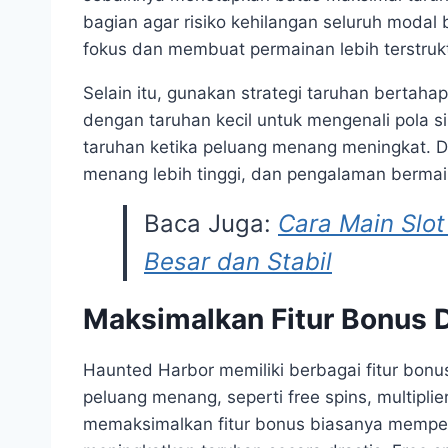
bagian agar risiko kehilangan seluruh modal
fokus dan membuat permainan lebih terstrukt
Selain itu, gunakan strategi taruhan bertah
dengan taruhan kecil untuk mengenali pola s
taruhan ketika peluang menang meningkat. D
menang lebih tinggi, dan pengalaman berma
Baca Juga:
Cara Main Slo
Besar dan Stabil
Maksimalkan Fitur Bonus 
Haunted Harbor memiliki berbagai fitur bon
peluang menang, seperti free spins, multipli
memaksimalkan fitur bonus biasanya memper