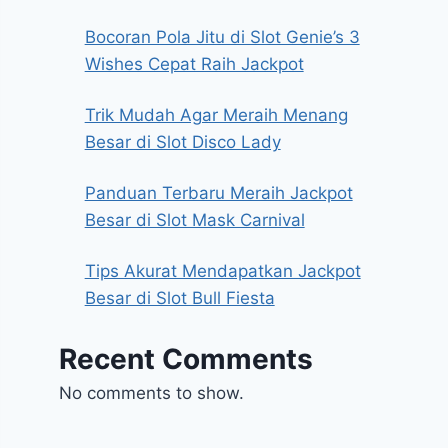
Bocoran Pola Jitu di Slot Genie’s 3
Wishes Cepat Raih Jackpot
Trik Mudah Agar Meraih Menang
Besar di Slot Disco Lady
Panduan Terbaru Meraih Jackpot
Besar di Slot Mask Carnival
Tips Akurat Mendapatkan Jackpot
Besar di Slot Bull Fiesta
Recent Comments
No comments to show.