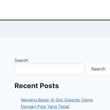
Search
Search
Recent Posts
Menang Besar di Slot Galactic Gems
Dengan Pola Yang Tepat