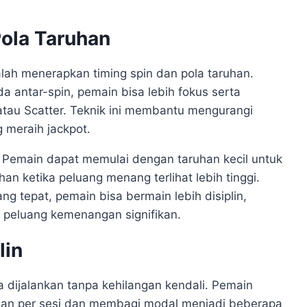
Pola Taruhan
lah menerapkan timing spin dan pola taruhan.
 antar-spin, pemain bisa lebih fokus serta
au Scatter. Teknik ini membantu mengurangi
 meraih jackpot.
if. Pemain dapat memulai dengan taruhan kecil untuk
an ketika peluang menang terlihat lebih tinggi.
g tepat, pemain bisa bermain lebih disiplin,
 peluang kemenangan signifikan.
lin
a dijalankan tanpa kehilangan kendali. Pemain
han per sesi dan membagi modal menjadi beberapa