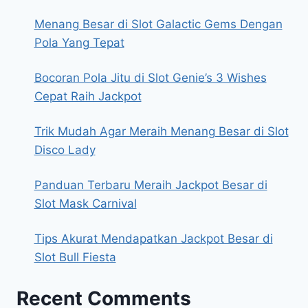
Menang Besar di Slot Galactic Gems Dengan
Pola Yang Tepat
Bocoran Pola Jitu di Slot Genie’s 3 Wishes
Cepat Raih Jackpot
Trik Mudah Agar Meraih Menang Besar di Slot
Disco Lady
Panduan Terbaru Meraih Jackpot Besar di
Slot Mask Carnival
Tips Akurat Mendapatkan Jackpot Besar di
Slot Bull Fiesta
Recent Comments