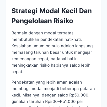
Strategi Modal Kecil Dan
Pengelolaan Risiko
Bermain dengan modal terbatas
membutuhkan pendekatan hati-hati.
Kesalahan umum pemula adalah langsung
memasang taruhan besar untuk mengejar
kemenangan cepat, padahal hal ini
meningkatkan risiko habisnya saldo lebih
cepat.
Pendekatan yang lebih aman adalah
membagi modal menjadi beberapa putaran
kecil. Misalnya, dengan saldo Rp50.000,
gunakan taruhan Rp500–Rp1.000 per