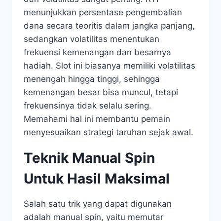
menunjukkan persentase pengembalian
dana secara teoritis dalam jangka panjang,
sedangkan volatilitas menentukan
frekuensi kemenangan dan besarnya
hadiah. Slot ini biasanya memiliki volatilitas
menengah hingga tinggi, sehingga
kemenangan besar bisa muncul, tetapi
frekuensinya tidak selalu sering.
Memahami hal ini membantu pemain
menyesuaikan strategi taruhan sejak awal.
Teknik Manual Spin
Untuk Hasil Maksimal
Salah satu trik yang dapat digunakan
adalah manual spin, yaitu memutar