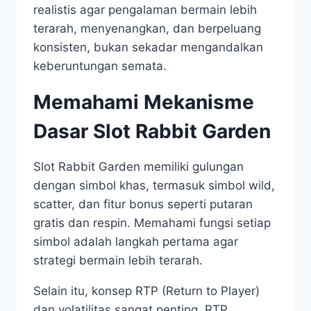
realistis agar pengalaman bermain lebih
terarah, menyenangkan, dan berpeluang
konsisten, bukan sekadar mengandalkan
keberuntungan semata.
Memahami Mekanisme
Dasar Slot Rabbit Garden
Slot Rabbit Garden memiliki gulungan
dengan simbol khas, termasuk simbol wild,
scatter, dan fitur bonus seperti putaran
gratis dan respin. Memahami fungsi setiap
simbol adalah langkah pertama agar
strategi bermain lebih terarah.
Selain itu, konsep RTP (Return to Player)
dan volatilitas sangat penting. RTP