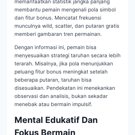
memanfaatkan statistik jangka panjang
membantu pemain mengenali pola simbol
dan fitur bonus. Mencatat frekuensi
munculnya wild, scatter, dan putaran gratis
memberi gambaran tren permainan.
Dengan informasi ini, pemain bisa
menyesuaikan strategi taruhan secara lebih
terarah. Misalnya, jika pola menunjukkan
peluang fitur bonus meningkat setelah
beberapa putaran, taruhan bisa
disesuaikan. Pendekatan ini menekankan
observasi dan analisis, bukan sekadar
menebak atau bermain impulsif.
Mental Edukatif Dan
Fokus Bermain