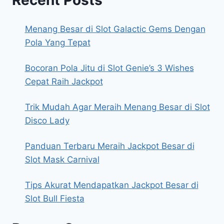
Menang Besar di Slot Galactic Gems Dengan
Pola Yang Tepat
Bocoran Pola Jitu di Slot Genie’s 3 Wishes
Cepat Raih Jackpot
Trik Mudah Agar Meraih Menang Besar di Slot
Disco Lady
Panduan Terbaru Meraih Jackpot Besar di
Slot Mask Carnival
Tips Akurat Mendapatkan Jackpot Besar di
Slot Bull Fiesta