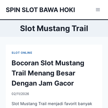
Skip
SPIN SLOT BAWA HOKI
to
content
Slot Mustang Trail
SLOT ONLINE
Bocoran Slot Mustang
Trail Menang Besar
Dengan Jam Gacor
02/11/2026
Slot Mustang Trail menjadi favorit banyak