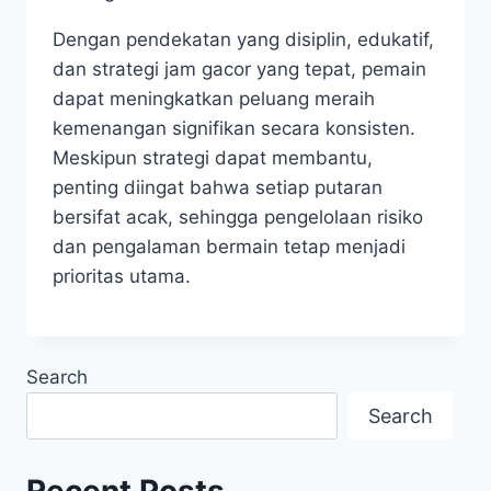
Dengan pendekatan yang disiplin, edukatif,
dan strategi jam gacor yang tepat, pemain
dapat meningkatkan peluang meraih
kemenangan signifikan secara konsisten.
Meskipun strategi dapat membantu,
penting diingat bahwa setiap putaran
bersifat acak, sehingga pengelolaan risiko
dan pengalaman bermain tetap menjadi
prioritas utama.
Search
Search
Recent Posts