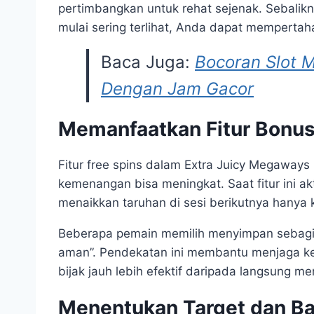
pertimbangkan untuk rehat sejenak. Sebaliknya,
mulai sering terlihat, Anda dapat mempertaha
Baca Juga:
Bocoran Slot 
Dengan Jam Gacor
Memanfaatkan Fitur Bonus
Fitur free spins dalam Extra Juicy Megaway
kemenangan bisa meningkat. Saat fitur ini ak
menaikkan taruhan di sesi berikutnya hanya
Beberapa pemain memilih menyimpan sebagia
aman”. Pendekatan ini membantu menjaga ke
bijak jauh lebih efektif daripada langsung m
Menentukan Target dan Ba