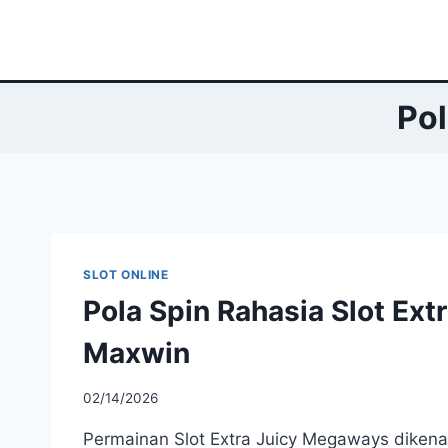
Skip
to
content
Pol
SLOT ONLINE
Pola Spin Rahasia Slot Ex
Maxwin
02/14/2026
Permainan Slot Extra Juicy Megaways dikenal