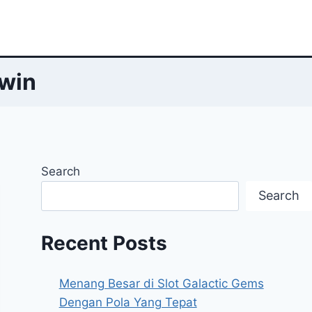
xwin
Search
Search
Recent Posts
Menang Besar di Slot Galactic Gems
Dengan Pola Yang Tepat