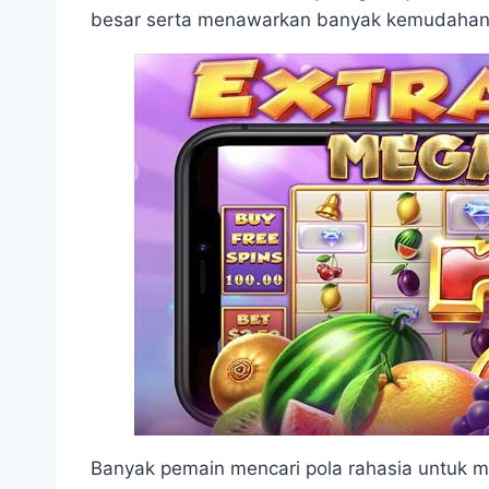
besar serta menawarkan banyak kemudahan
Banyak pemain mencari pola rahasia untuk 