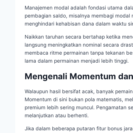
Manajemen modal adalah fondasi utama dala
pembagian saldo, misalnya membagi modal m
menghindari kehabisan dana dalam waktu sin
Naikkan taruhan secara bertahap ketika me
langsung meningkatkan nominal secara drast
membaca ritme permainan tanpa tekanan besa
lama dalam permainan menjadi lebih tinggi.
Mengenali Momentum dan 
Walaupun hasil bersifat acak, banyak pema
Momentum di sini bukan pola matematis, mela
premium lebih sering muncul. Pengamatan 
melanjutkan atau berhenti.
Jika dalam beberapa putaran fitur bonus jar