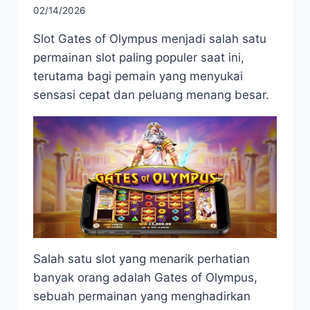
02/14/2026
Slot Gates of Olympus menjadi salah satu
permainan slot paling populer saat ini,
terutama bagi pemain yang menyukai
sensasi cepat dan peluang menang besar.
Salah satu slot yang menarik perhatian
banyak orang adalah Gates of Olympus,
sebuah permainan yang menghadirkan