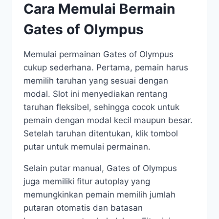
Cara Memulai Bermain
Gates of Olympus
Memulai permainan Gates of Olympus
cukup sederhana. Pertama, pemain harus
memilih taruhan yang sesuai dengan
modal. Slot ini menyediakan rentang
taruhan fleksibel, sehingga cocok untuk
pemain dengan modal kecil maupun besar.
Setelah taruhan ditentukan, klik tombol
putar untuk memulai permainan.
Selain putar manual, Gates of Olympus
juga memiliki fitur autoplay yang
memungkinkan pemain memilih jumlah
putaran otomatis dan batasan