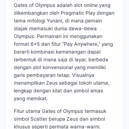
Gates of Olympus adalah slot online yang
dikembangkan oleh Pragmatic Play dengan
tema mitologi Yunani, di mana pemain
diajak memasuki dunia dewa-dewa
Olympus. Permainan ini menggunakan
format 6×5 dan fitur “Pay Anywhere,” yang
berarti kombinasi kemenangan dapat
terbentuk di mana saja di layar, berbeda
dengan slot konvensional yang memiliki
garis pembayaran tetap. Visualnya
menampilkan Zeus sebagai tokoh utama,
lengkap dengan kilat dan simbol emas
yang memikat.
Fitur utama Gates of Olympus termasuk
simbol Scatter berupa Zeus dan simbol
khusus seperti permata warna-warni.