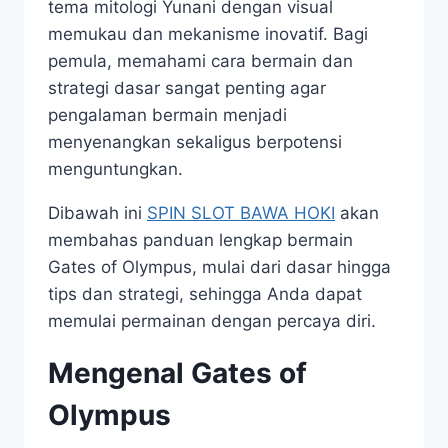
tema mitologi Yunani dengan visual
memukau dan mekanisme inovatif. Bagi
pemula, memahami cara bermain dan
strategi dasar sangat penting agar
pengalaman bermain menjadi
menyenangkan sekaligus berpotensi
menguntungkan.
Dibawah ini
SPIN SLOT BAWA HOKI
akan
membahas panduan lengkap bermain
Gates of Olympus, mulai dari dasar hingga
tips dan strategi, sehingga Anda dapat
memulai permainan dengan percaya diri.
Mengenal Gates of
Olympus