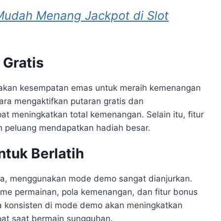
Mudah Menang Jackpot di Slot
 Gratis
erupakan kesempatan emas untuk meraih kemenangan
ra mengaktifkan putaran gratis dan
 meningkatkan total kemenangan. Selain itu, fitur
h peluang mendapatkan hadiah besar.
tuk Berlatih
a, menggunakan mode demo sangat dianjurkan.
me permainan, pola kemenangan, dan fitur bonus
ara konsisten di mode demo akan meningkatkan
at saat bermain sungguhan.