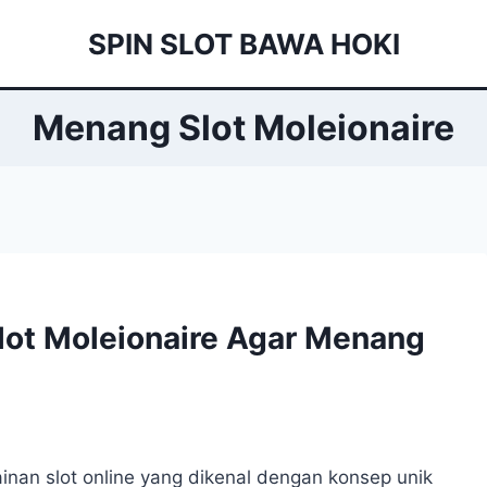
SPIN SLOT BAWA HOKI
Menang Slot Moleionaire
lot Moleionaire Agar Menang
inan slot online yang dikenal dengan konsep unik