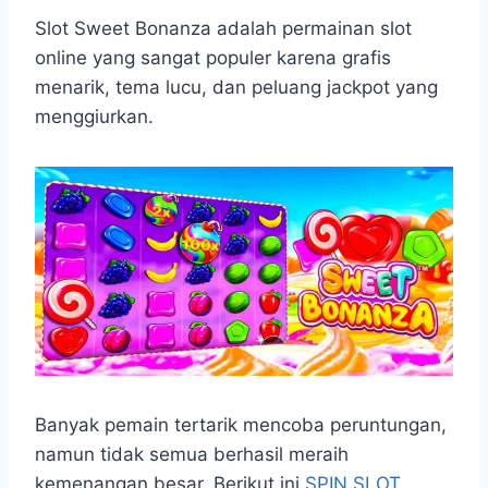
h
a
e
e
k
i
h
a
c
s
l
y
n
a
Slot Sweet Bonanza adalah permainan slot
t
e
s
e
p
e
r
online yang sangat populer karena grafis
s
b
e
g
e
e
menarik, tema lucu, dan peluang jackpot yang
A
o
n
r
menggiurkan.
p
o
g
a
p
k
e
m
r
Banyak pemain tertarik mencoba peruntungan,
namun tidak semua berhasil meraih
kemenangan besar. Berikut ini
SPIN SLOT