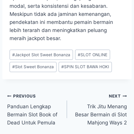
modal, serta konsistensi dan kesabaran.
Meskipun tidak ada jaminan kemenangan,
pendekatan ini membantu pemain bermain
lebih terarah dan meningkatkan peluang
meraih jackpot besar.
Post
#
Jackpot Slot Sweet Bonanza
#
SLOT ONLINE
Tags:
#
Slot Sweet Bonanza
#
SPIN SLOT BAWA HOKI
Post
PREVIOUS
NEXT
Panduan Lengkap
Trik Jitu Menang
navigation
Bermain Slot Book of
Besar Bermain di Slot
Dead Untuk Pemula
Mahjong Ways 2