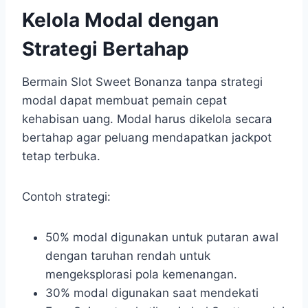
Kelola Modal dengan
Strategi Bertahap
Bermain Slot Sweet Bonanza tanpa strategi
modal dapat membuat pemain cepat
kehabisan uang. Modal harus dikelola secara
bertahap agar peluang mendapatkan jackpot
tetap terbuka.
Contoh strategi:
50% modal digunakan untuk putaran awal
dengan taruhan rendah untuk
mengeksplorasi pola kemenangan.
30% modal digunakan saat mendekati