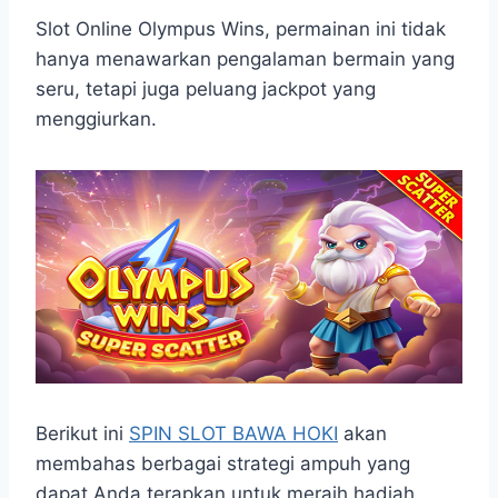
h
a
e
e
k
i
h
a
c
s
l
y
n
a
Slot Online Olympus Wins, permainan ini tidak
t
e
s
e
p
e
r
hanya menawarkan pengalaman bermain yang
s
b
e
g
e
e
seru, tetapi juga peluang jackpot yang
A
o
n
r
menggiurkan.
p
o
g
a
p
k
e
m
r
Berikut ini
SPIN SLOT BAWA HOKI
akan
membahas berbagai strategi ampuh yang
dapat Anda terapkan untuk meraih hadiah