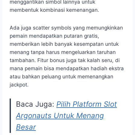
menggantikan simbol lainnya untuk
membentuk kombinasi kemenangan.
Ada juga scatter symbols yang memungkinkan
pemain mendapatkan putaran gratis,
memberikan lebih banyak kesempatan untuk
menang tanpa harus mengeluarkan taruhan
tambahan. Fitur bonus juga tak kalah seru, di
mana pemain bisa mendapatkan hadiah ekstra
atau bahkan peluang untuk memenangkan
jackpot.
Baca Juga:
Pilih Platform Slot
Argonauts Untuk Menang
Besar