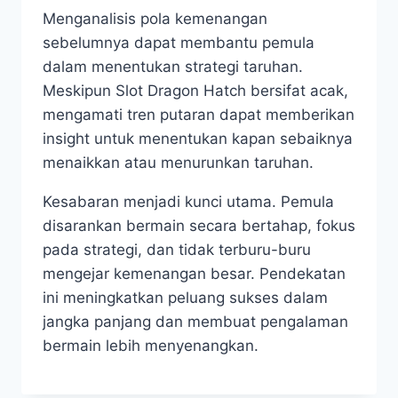
Menganalisis pola kemenangan
sebelumnya dapat membantu pemula
dalam menentukan strategi taruhan.
Meskipun Slot Dragon Hatch bersifat acak,
mengamati tren putaran dapat memberikan
insight untuk menentukan kapan sebaiknya
menaikkan atau menurunkan taruhan.
Kesabaran menjadi kunci utama. Pemula
disarankan bermain secara bertahap, fokus
pada strategi, dan tidak terburu-buru
mengejar kemenangan besar. Pendekatan
ini meningkatkan peluang sukses dalam
jangka panjang dan membuat pengalaman
bermain lebih menyenangkan.