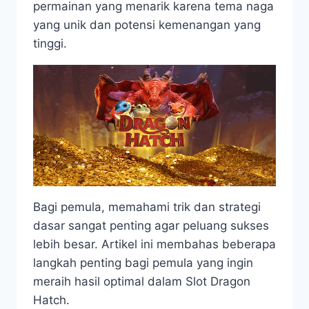
permainan yang menarik karena tema naga
yang unik dan potensi kemenangan yang
tinggi.
Bagi pemula, memahami trik dan strategi
dasar sangat penting agar peluang sukses
lebih besar. Artikel ini membahas beberapa
langkah penting bagi pemula yang ingin
meraih hasil optimal dalam Slot Dragon
Hatch.