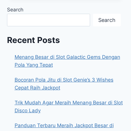
Search
Search
Recent Posts
Menang Besar di Slot Galactic Gems Dengan
Pola Yang Tepat
Bocoran Pola Jitu di Slot Genie’s 3 Wishes
Cepat Raih Jackpot
Trik Mudah Agar Meraih Menang Besar di Slot
Disco Lady
Panduan Terbaru Meraih Jackpot Besar di