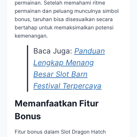
permainan. Setelah memahami ritme
permainan dan peluang munculnya simbol
bonus, taruhan bisa disesuaikan secara
bertahap untuk memaksimalkan potensi
kemenangan.
Baca Juga:
Panduan
Lengkap Menang
Besar Slot Barn
Festival Terpercaya
Memanfaatkan Fitur
Bonus
Fitur bonus dalam Slot Dragon Hatch