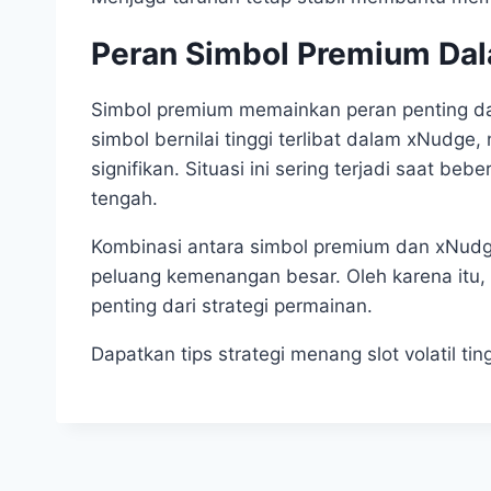
Peran Simbol Premium Da
Simbol premium memainkan peran penting d
simbol bernilai tinggi terlibat dalam xNudge
signifikan. Situasi ini sering terjadi saat 
tengah.
Kombinasi antara simbol premium dan xNudg
peluang kemenangan besar. Oleh karena itu
penting dari strategi permainan.
Dapatkan tips strategi menang slot volatil tin