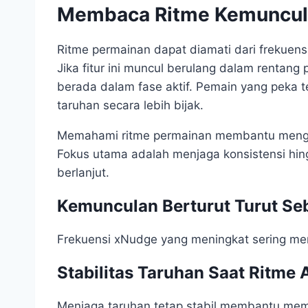
Membaca Ritme Kemuncul
Ritme permainan dapat diamati dari frekuen
Jika fitur ini muncul berulang dalam rentan
berada dalam fase aktif. Pemain yang peka t
taruhan secara lebih bijak.
Memahami ritme permainan membantu menghin
Fokus utama adalah menjaga konsistensi h
berlanjut.
Kemunculan Berturut Turut Seba
Frekuensi xNudge yang meningkat sering men
Stabilitas Taruhan Saat Ritme A
Menjaga taruhan tetap stabil membantu me