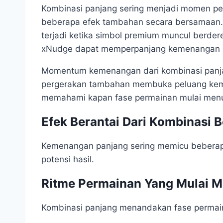
Kombinasi panjang sering menjadi momen 
beberapa efek tambahan secara bersamaan. D
terjadi ketika simbol premium muncul berderet 
xNudge dapat memperpanjang kemenangan se
Momentum kemenangan dari kombinasi panjang
pergerakan tambahan membuka peluang kemen
memahami kapan fase permainan mulai menun
Efek Berantai Dari Kombinasi 
Kemenangan panjang sering memicu beberap
potensi hasil.
Ritme Permainan Yang Mulai M
Kombinasi panjang menandakan fase permaina