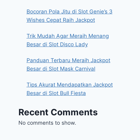
Bocoran Pola Jitu di Slot Genie’s 3
Wishes Cepat Raih Jackpot
Trik Mudah Agar Meraih Menang
Besar di Slot Disco Lady
Panduan Terbaru Meraih Jackpot
Besar di Slot Mask Carnival
Tips Akurat Mendapatkan Jackpot
Besar di Slot Bull Fiesta
Recent Comments
No comments to show.