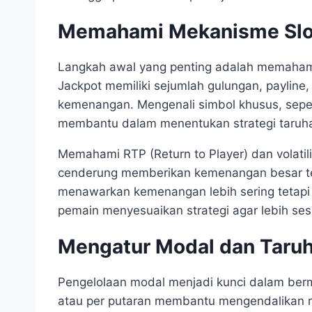
Memahami Mekanisme Slo
Langkah awal yang penting adalah memaha
Jackpot memiliki sejumlah gulungan, payline
kemenangan. Mengenali simbol khusus, seperti
membantu dalam menentukan strategi taruh
Memahami RTP (Return to Player) dan volatilita
cenderung memberikan kemenangan besar teta
menawarkan kemenangan lebih sering tetapi
pemain menyesuaikan strategi agar lebih se
Mengatur Modal dan Taru
Pengelolaan modal menjadi kunci dalam berm
atau per putaran membantu mengendalikan ri