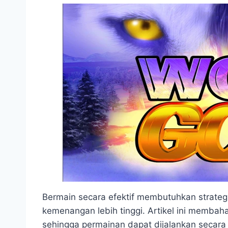
Bermain secara efektif membutuhkan strateg
kemenangan lebih tinggi. Artikel ini membaha
sehingga permainan dapat dijalankan secara 