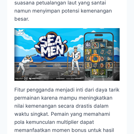
suasana petualangan laut yang santai
namun menyimpan potensi kemenangan
besar.
Fitur pengganda menjadi inti dari daya tarik
permainan karena mampu meningkatkan
nilai kemenangan secara drastis dalam
waktu singkat. Pemain yang memahami
pola kemunculan multiplier dapat
memanfaatkan momen bonus untuk hasil