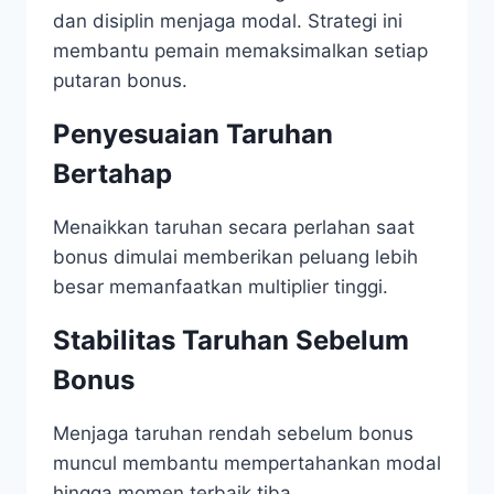
dan disiplin menjaga modal. Strategi ini
membantu pemain memaksimalkan setiap
putaran bonus.
Penyesuaian Taruhan
Bertahap
Menaikkan taruhan secara perlahan saat
bonus dimulai memberikan peluang lebih
besar memanfaatkan multiplier tinggi.
Stabilitas Taruhan Sebelum
Bonus
Menjaga taruhan rendah sebelum bonus
muncul membantu mempertahankan modal
hingga momen terbaik tiba.