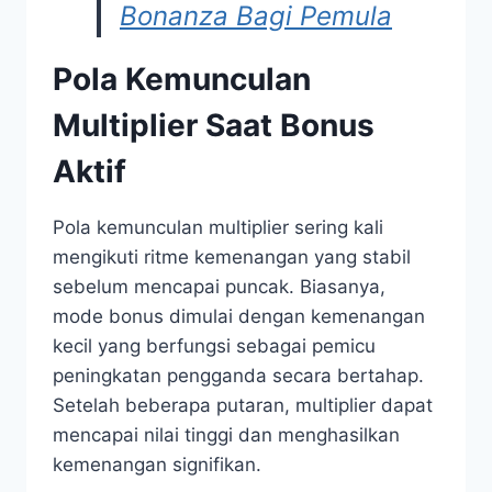
Bonanza Bagi Pemula
Pola Kemunculan
Multiplier Saat Bonus
Aktif
Pola kemunculan multiplier sering kali
mengikuti ritme kemenangan yang stabil
sebelum mencapai puncak. Biasanya,
mode bonus dimulai dengan kemenangan
kecil yang berfungsi sebagai pemicu
peningkatan pengganda secara bertahap.
Setelah beberapa putaran, multiplier dapat
mencapai nilai tinggi dan menghasilkan
kemenangan signifikan.