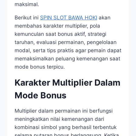
maksimal.
Berikut ini
SPIN SLOT BAWA HOKI
akan
membahas karakter multiplier, pola
kemunculan saat bonus aktif, strategi
taruhan, evaluasi permainan, pengelolaan
modal, serta tips praktis agar pemain dapat
memaksimalkan peluang kemenangan saat
mode bonus terpicu.
Karakter Multiplier Dalam
Mode Bonus
Multiplier dalam permainan ini berfungsi
meningkatkan nilai kemenangan dari
kombinasi simbol yang berhasil terbentuk
selama putaran bonus berlangsung. Ketika