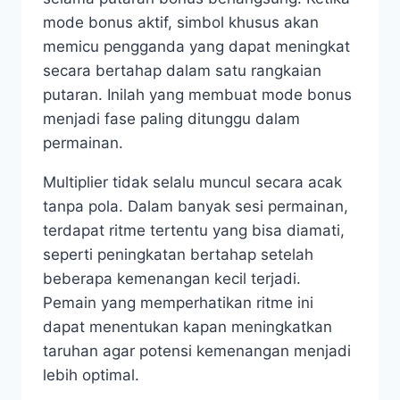
mode bonus aktif, simbol khusus akan
memicu pengganda yang dapat meningkat
secara bertahap dalam satu rangkaian
putaran. Inilah yang membuat mode bonus
menjadi fase paling ditunggu dalam
permainan.
Multiplier tidak selalu muncul secara acak
tanpa pola. Dalam banyak sesi permainan,
terdapat ritme tertentu yang bisa diamati,
seperti peningkatan bertahap setelah
beberapa kemenangan kecil terjadi.
Pemain yang memperhatikan ritme ini
dapat menentukan kapan meningkatkan
taruhan agar potensi kemenangan menjadi
lebih optimal.