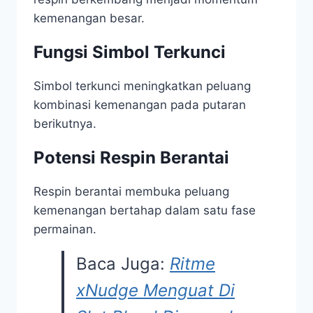
kemenangan besar.
Fungsi Simbol Terkunci
Simbol terkunci meningkatkan peluang
kombinasi kemenangan pada putaran
berikutnya.
Potensi Respin Berantai
Respin berantai membuka peluang
kemenangan bertahap dalam satu fase
permainan.
Baca Juga:
Ritme
xNudge Menguat Di