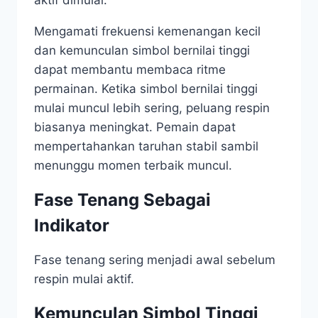
aktif dimulai.
Mengamati frekuensi kemenangan kecil
dan kemunculan simbol bernilai tinggi
dapat membantu membaca ritme
permainan. Ketika simbol bernilai tinggi
mulai muncul lebih sering, peluang respin
biasanya meningkat. Pemain dapat
mempertahankan taruhan stabil sambil
menunggu momen terbaik muncul.
Fase Tenang Sebagai
Indikator
Fase tenang sering menjadi awal sebelum
respin mulai aktif.
Kemunculan Simbol Tinggi