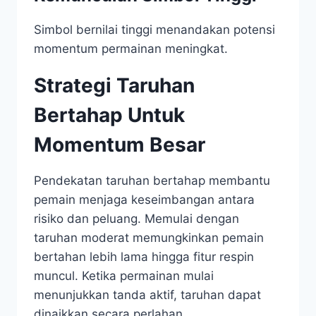
Simbol bernilai tinggi menandakan potensi
momentum permainan meningkat.
Strategi Taruhan
Bertahap Untuk
Momentum Besar
Pendekatan taruhan bertahap membantu
pemain menjaga keseimbangan antara
risiko dan peluang. Memulai dengan
taruhan moderat memungkinkan pemain
bertahan lebih lama hingga fitur respin
muncul. Ketika permainan mulai
menunjukkan tanda aktif, taruhan dapat
dinaikkan secara perlahan.