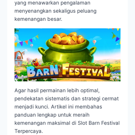
yang menawarkan pengalaman
menyenangkan sekaligus peluang
kemenangan besar.
Agar hasil permainan lebih optimal,
pendekatan sistematis dan strategi cermat
menjadi kunci. Artikel ini membahas
panduan lengkap untuk meraih
kemenangan maksimal di Slot Barn Festival
Terpercaya.