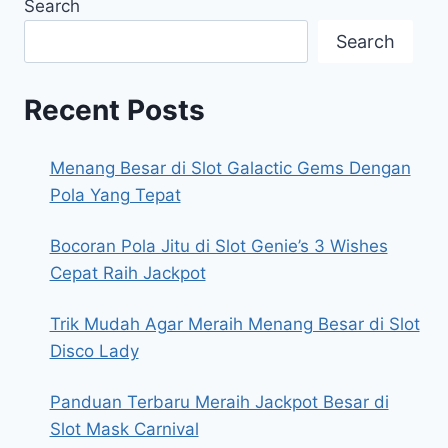
Search
Search
Recent Posts
Menang Besar di Slot Galactic Gems Dengan
Pola Yang Tepat
Bocoran Pola Jitu di Slot Genie’s 3 Wishes
Cepat Raih Jackpot
Trik Mudah Agar Meraih Menang Besar di Slot
Disco Lady
Panduan Terbaru Meraih Jackpot Besar di
Slot Mask Carnival