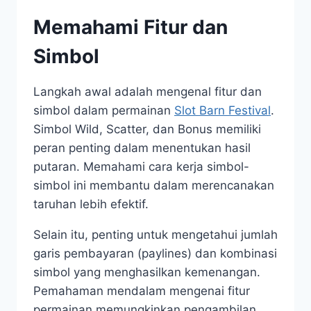
Memahami Fitur dan
Simbol
Langkah awal adalah mengenal fitur dan
simbol dalam permainan
Slot Barn Festival
.
Simbol Wild, Scatter, dan Bonus memiliki
peran penting dalam menentukan hasil
putaran. Memahami cara kerja simbol-
simbol ini membantu dalam merencanakan
taruhan lebih efektif.
Selain itu, penting untuk mengetahui jumlah
garis pembayaran (paylines) dan kombinasi
simbol yang menghasilkan kemenangan.
Pemahaman mendalam mengenai fitur
permainan memungkinkan pengambilan