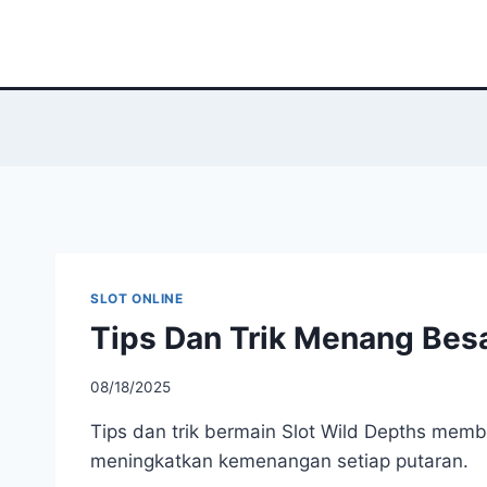
Skip
to
content
SLOT ONLINE
Tips Dan Trik Menang Besa
08/18/2025
Tips dan trik bermain Slot Wild Depths me
meningkatkan kemenangan setiap putaran.