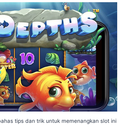
has tips dan trik untuk memenangkan slot ini