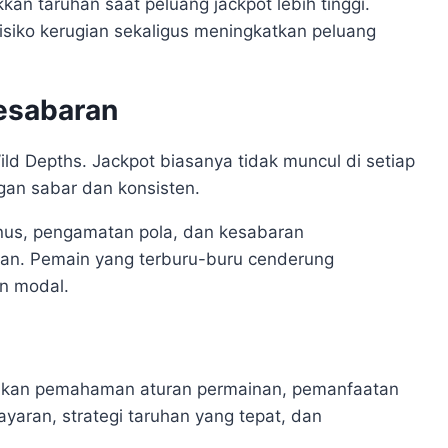
n taruhan saat peluang jackpot lebih tinggi.
isiko kerugian sekaligus meningkatkan peluang
esabaran
ld Depths. Jackpot biasanya tidak muncul di setiap
gan sabar dan konsisten.
nus, pengamatan pola, dan kesabaran
ikan. Pemain yang terburu-buru cenderung
an modal.
hkan pemahaman aturan permainan, pemanfaatan
aran, strategi taruhan yang tepat, dan