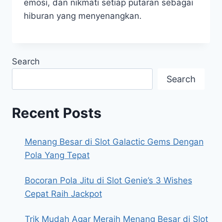
emosi, dan nikmati setiap putaran sebagai
hiburan yang menyenangkan.
Search
Search
Recent Posts
Menang Besar di Slot Galactic Gems Dengan
Pola Yang Tepat
Bocoran Pola Jitu di Slot Genie’s 3 Wishes
Cepat Raih Jackpot
Trik Mudah Agar Meraih Menang Besar di Slot