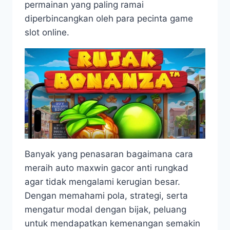
permainan yang paling ramai
diperbincangkan oleh para pecinta game
slot online.
Banyak yang penasaran bagaimana cara
meraih auto maxwin gacor anti rungkad
agar tidak mengalami kerugian besar.
Dengan memahami pola, strategi, serta
mengatur modal dengan bijak, peluang
untuk mendapatkan kemenangan semakin