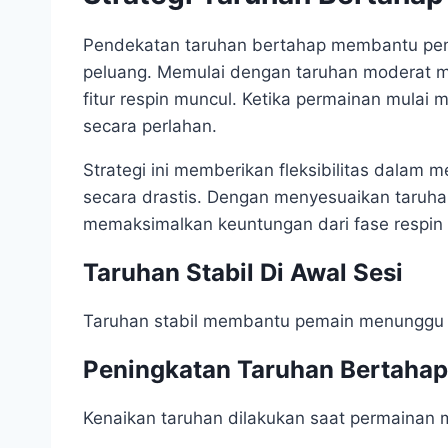
Pendekatan taruhan bertahap membantu pem
peluang. Memulai dengan taruhan moderat m
fitur respin muncul. Ketika permainan mulai 
secara perlahan.
Strategi ini memberikan fleksibilitas dala
secara drastis. Dengan menyesuaikan taruha
memaksimalkan keuntungan dari fase respin
Taruhan Stabil Di Awal Sesi
Taruhan stabil membantu pemain menunggu 
Peningkatan Taruhan Bertahap
Kenaikan taruhan dilakukan saat permainan m