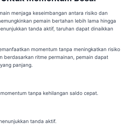
ain menjaga keseimbangan antara risiko dan
emungkinkan pemain bertahan lebih lama hingga
menunjukkan tanda aktif, taruhan dapat dinaikkan
m memanfaatkan momentum tanpa meningkatkan risiko
n berdasarkan ritme permainan, pemain dapat
 yang panjang.
momentum tanpa kehilangan saldo cepat.
enunjukkan tanda aktif.