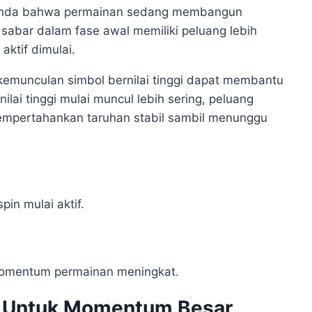
i tanda bahwa permainan sedang membangun
abar dalam fase awal memiliki peluang lebih
aktif dimulai.
emunculan simbol bernilai tinggi dapat membantu
lai tinggi mulai muncul lebih sering, peluang
empertahankan taruhan stabil sambil menunggu
in mulai aktif.
 momentum permainan meningkat.
p Untuk Momentum Besar