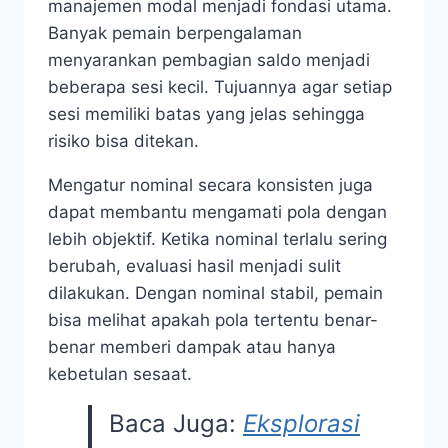
manajemen modal menjadi fondasi utama.
Banyak pemain berpengalaman
menyarankan pembagian saldo menjadi
beberapa sesi kecil. Tujuannya agar setiap
sesi memiliki batas yang jelas sehingga
risiko bisa ditekan.
Mengatur nominal secara konsisten juga
dapat membantu mengamati pola dengan
lebih objektif. Ketika nominal terlalu sering
berubah, evaluasi hasil menjadi sulit
dilakukan. Dengan nominal stabil, pemain
bisa melihat apakah pola tertentu benar-
benar memberi dampak atau hanya
kebetulan sesaat.
Baca Juga:
Eksplorasi