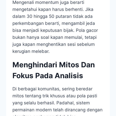
Mengenali momentum juga berarti
mengetahui kapan harus berhenti. Jika
dalam 30 hingga 50 putaran tidak ada
perkembangan berarti, mengambil jeda
bisa menjadi keputusan bijak. Pola gacor
bukan hanya soal kapan memulai, tetapi
juga kapan menghentikan sesi sebelum
kerugian melebar.
Menghindari Mitos Dan
Fokus Pada Analisis
Di berbagai komunitas, sering beredar
mitos tentang trik khusus atau pola pasti
yang selalu berhasil. Padahal, sistem
permainan modern telah dirancang dengan