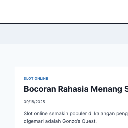
Skip
to
content
SLOT ONLINE
Bocoran Rahasia Menang Sl
09/18/2025
Slot online semakin populer di kalangan pengg
digemari adalah Gonzo’s Quest.