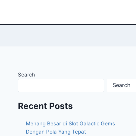
Search
Search
Recent Posts
Menang Besar di Slot Galactic Gems
Dengan Pola Yang Tepat