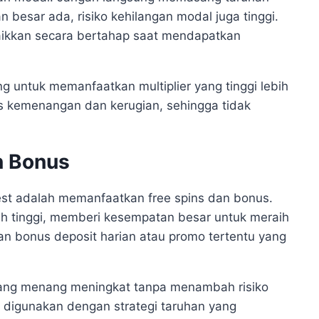
besar ada, risiko kehilangan modal juga tinggi.
aikkan secara bertahap saat mendapatkan
g untuk memanfaatkan multiplier yang tinggi lebih
s kemenangan dan kerugian, sehingga tidak
n Bonus
est adalah memanfaatkan free spins dan bonus.
bih tinggi, memberi kesempatan besar untuk meraih
an bonus deposit harian atau promo tertentu yang
ang menang meningkat tanpa menambah risiko
la digunakan dengan strategi taruhan yang