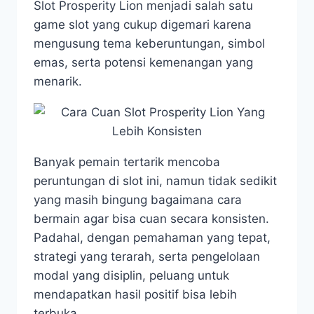
Slot Prosperity Lion menjadi salah satu
game slot yang cukup digemari karena
mengusung tema keberuntungan, simbol
emas, serta potensi kemenangan yang
menarik.
Banyak pemain tertarik mencoba
peruntungan di slot ini, namun tidak sedikit
yang masih bingung bagaimana cara
bermain agar bisa cuan secara konsisten.
Padahal, dengan pemahaman yang tepat,
strategi yang terarah, serta pengelolaan
modal yang disiplin, peluang untuk
mendapatkan hasil positif bisa lebih
terbuka.