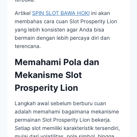
Artikel
SPIN SLOT BAWA HOKI
ini akan
membahas cara cuan Slot Prosperity Lion
yang lebih konsisten agar Anda bisa
bermain dengan lebih percaya diri dan
terencana.
Memahami Pola dan
Mekanisme Slot
Prosperity Lion
Langkah awal sebelum berburu cuan
adalah memahami bagaimana mekanisme
permainan Slot Prosperity Lion bekerja.
Setiap slot memiliki karakteristik tersendiri,
mulai dari volatilitas, pola simbol, hingga