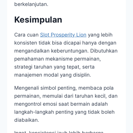
berkelanjutan.
Kesimpulan
Cara cuan
Slot Prosperity Lion
yang lebih
konsisten tidak bisa dicapai hanya dengan
mengandalkan keberuntungan. Dibutuhkan
pemahaman mekanisme permainan,
strategi taruhan yang tepat, serta
manajemen modal yang disiplin.
Mengenali simbol penting, membaca pola
permainan, memulai dari taruhan kecil, dan
mengontrol emosi saat bermain adalah
langkah-langkah penting yang tidak boleh
diabaikan.