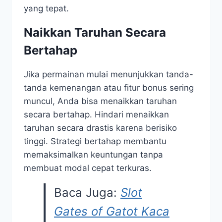
yang tepat.
Naikkan Taruhan Secara
Bertahap
Jika permainan mulai menunjukkan tanda-
tanda kemenangan atau fitur bonus sering
muncul, Anda bisa menaikkan taruhan
secara bertahap. Hindari menaikkan
taruhan secara drastis karena berisiko
tinggi. Strategi bertahap membantu
memaksimalkan keuntungan tanpa
membuat modal cepat terkuras.
Baca Juga:
Slot
Gates of Gatot Kaca