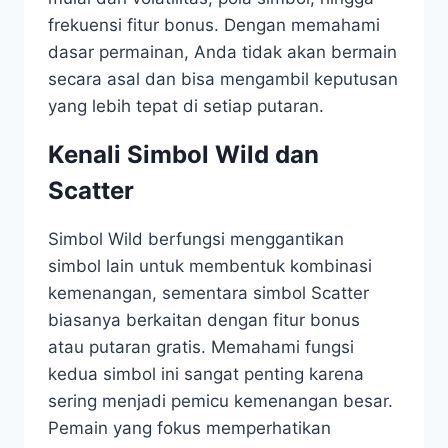
frekuensi fitur bonus. Dengan memahami
dasar permainan, Anda tidak akan bermain
secara asal dan bisa mengambil keputusan
yang lebih tepat di setiap putaran.
Kenali Simbol Wild dan
Scatter
Simbol Wild berfungsi menggantikan
simbol lain untuk membentuk kombinasi
kemenangan, sementara simbol Scatter
biasanya berkaitan dengan fitur bonus
atau putaran gratis. Memahami fungsi
kedua simbol ini sangat penting karena
sering menjadi pemicu kemenangan besar.
Pemain yang fokus memperhatikan