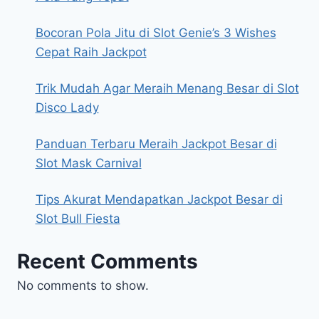
Bocoran Pola Jitu di Slot Genie’s 3 Wishes
Cepat Raih Jackpot
Trik Mudah Agar Meraih Menang Besar di Slot
Disco Lady
Panduan Terbaru Meraih Jackpot Besar di
Slot Mask Carnival
Tips Akurat Mendapatkan Jackpot Besar di
Slot Bull Fiesta
Recent Comments
No comments to show.