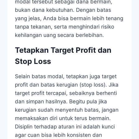
modal tersebut sebagai dana bermain,
bukan dana kebutuhan. Dengan batas
yang jelas, Anda bisa bermain lebih tenang
tanpa tekanan, serta menghindari risiko
kehilangan uang secara berlebihan.
Tetapkan Target Profit dan
Stop Loss
Selain batas modal, tetapkan juga target
profit dan batas kerugian (stop loss). Jika
target profit tercapai, sebaiknya berhenti
dan simpan hasilnya. Begitu pula jika
kerugian sudah menyentuh batas, jangan
memaksakan diri untuk terus bermain.
Disiplin terhadap aturan ini adalah kunci
agar cuan bisa lebih konsisten dan