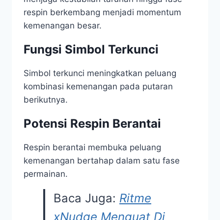
respin berkembang menjadi momentum
kemenangan besar.
Fungsi Simbol Terkunci
Simbol terkunci meningkatkan peluang
kombinasi kemenangan pada putaran
berikutnya.
Potensi Respin Berantai
Respin berantai membuka peluang
kemenangan bertahap dalam satu fase
permainan.
Baca Juga:
Ritme
xNudge Menguat Di