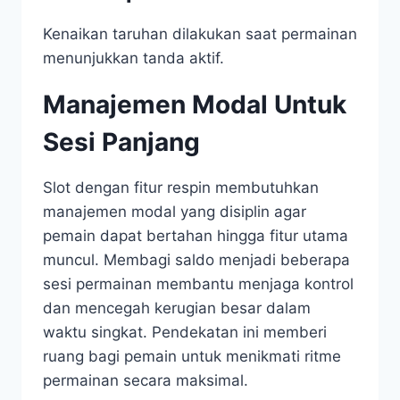
Kenaikan taruhan dilakukan saat permainan
menunjukkan tanda aktif.
Manajemen Modal Untuk
Sesi Panjang
Slot dengan fitur respin membutuhkan
manajemen modal yang disiplin agar
pemain dapat bertahan hingga fitur utama
muncul. Membagi saldo menjadi beberapa
sesi permainan membantu menjaga kontrol
dan mencegah kerugian besar dalam
waktu singkat. Pendekatan ini memberi
ruang bagi pemain untuk menikmati ritme
permainan secara maksimal.