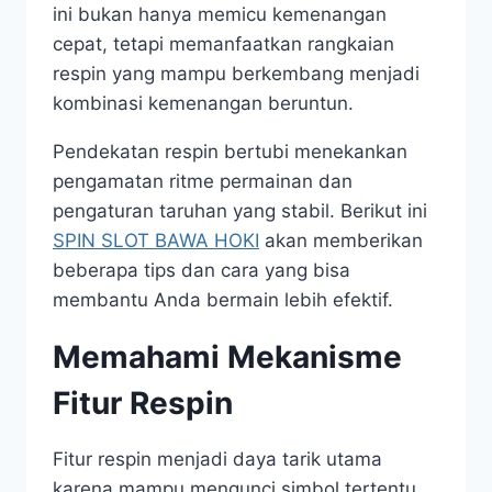
ini bukan hanya memicu kemenangan
cepat, tetapi memanfaatkan rangkaian
respin yang mampu berkembang menjadi
kombinasi kemenangan beruntun.
Pendekatan respin bertubi menekankan
pengamatan ritme permainan dan
pengaturan taruhan yang stabil. Berikut ini
SPIN SLOT BAWA HOKI
akan memberikan
beberapa tips dan cara yang bisa
membantu Anda bermain lebih efektif.
Memahami Mekanisme
Fitur Respin
Fitur respin menjadi daya tarik utama
karena mampu mengunci simbol tertentu