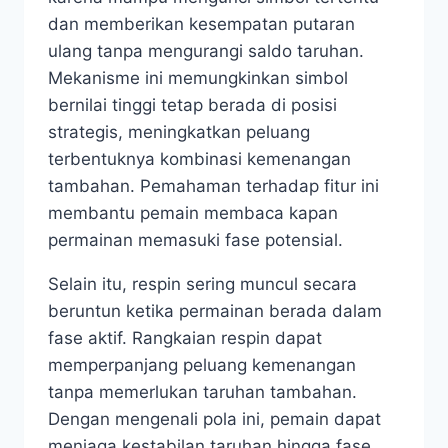
dan memberikan kesempatan putaran
ulang tanpa mengurangi saldo taruhan.
Mekanisme ini memungkinkan simbol
bernilai tinggi tetap berada di posisi
strategis, meningkatkan peluang
terbentuknya kombinasi kemenangan
tambahan. Pemahaman terhadap fitur ini
membantu pemain membaca kapan
permainan memasuki fase potensial.
Selain itu, respin sering muncul secara
beruntun ketika permainan berada dalam
fase aktif. Rangkaian respin dapat
memperpanjang peluang kemenangan
tanpa memerlukan taruhan tambahan.
Dengan mengenali pola ini, pemain dapat
menjaga kestabilan taruhan hingga fase