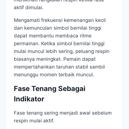
aktif dimulai.
Mengamati frekuensi kemenangan kecil
dan kemunculan simbol bernilai tinggi
dapat membantu membaca ritme
permainan. Ketika simbol bernilai tinggi
mulai muncul lebih sering, peluang respin
biasanya meningkat. Pemain dapat
mempertahankan taruhan stabil sambil
menunggu momen terbaik muncul.
Fase Tenang Sebagai
Indikator
Fase tenang sering menjadi awal sebelum
respin mulai aktif.