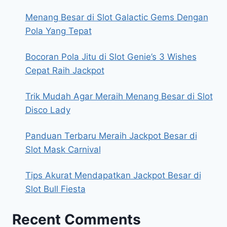
Menang Besar di Slot Galactic Gems Dengan
Pola Yang Tepat
Bocoran Pola Jitu di Slot Genie’s 3 Wishes
Cepat Raih Jackpot
Trik Mudah Agar Meraih Menang Besar di Slot
Disco Lady
Panduan Terbaru Meraih Jackpot Besar di
Slot Mask Carnival
Tips Akurat Mendapatkan Jackpot Besar di
Slot Bull Fiesta
Recent Comments