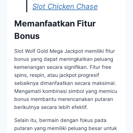
Slot Chicken Chase
Memanfaatkan Fitur
Bonus
Slot Wolf Gold Mega Jackpot memiliki fitur
bonus yang dapat meningkatkan peluang
kemenangan secara signifikan. Fitur free
spins, respin, atau jackpot progresif
sebaiknya dimanfaatkan secara maksimal.
Mengamati kombinasi simbol yang memicu
bonus membantu merencanakan putaran
berikutnya secara lebih efektif.
Selain itu, bermain dengan fokus pada
putaran yang memiliki peluang besar untuk