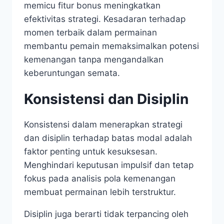
memicu fitur bonus meningkatkan
efektivitas strategi. Kesadaran terhadap
momen terbaik dalam permainan
membantu pemain memaksimalkan potensi
kemenangan tanpa mengandalkan
keberuntungan semata.
Konsistensi dan Disiplin
Konsistensi dalam menerapkan strategi
dan disiplin terhadap batas modal adalah
faktor penting untuk kesuksesan.
Menghindari keputusan impulsif dan tetap
fokus pada analisis pola kemenangan
membuat permainan lebih terstruktur.
Disiplin juga berarti tidak terpancing oleh