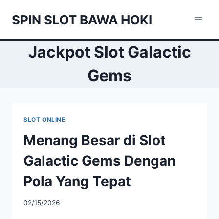
Skip
SPIN SLOT BAWA HOKI
to
content
Jackpot Slot Galactic
Gems
SLOT ONLINE
Menang Besar di Slot
Galactic Gems Dengan
Pola Yang Tepat
02/15/2026