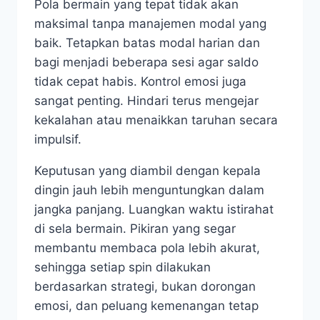
Pola bermain yang tepat tidak akan
maksimal tanpa manajemen modal yang
baik. Tetapkan batas modal harian dan
bagi menjadi beberapa sesi agar saldo
tidak cepat habis. Kontrol emosi juga
sangat penting. Hindari terus mengejar
kekalahan atau menaikkan taruhan secara
impulsif.
Keputusan yang diambil dengan kepala
dingin jauh lebih menguntungkan dalam
jangka panjang. Luangkan waktu istirahat
di sela bermain. Pikiran yang segar
membantu membaca pola lebih akurat,
sehingga setiap spin dilakukan
berdasarkan strategi, bukan dorongan
emosi, dan peluang kemenangan tetap