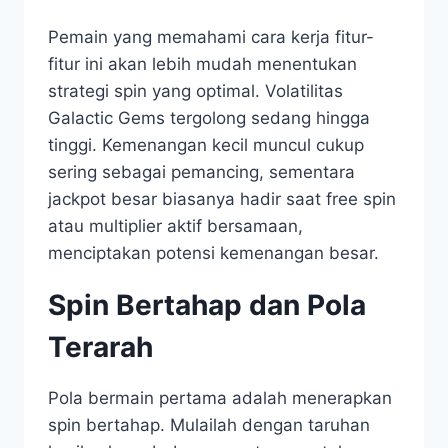
Pemain yang memahami cara kerja fitur-
fitur ini akan lebih mudah menentukan
strategi spin yang optimal. Volatilitas
Galactic Gems tergolong sedang hingga
tinggi. Kemenangan kecil muncul cukup
sering sebagai pemancing, sementara
jackpot besar biasanya hadir saat free spin
atau multiplier aktif bersamaan,
menciptakan potensi kemenangan besar.
Spin Bertahap dan Pola
Terarah
Pola bermain pertama adalah menerapkan
spin bertahap. Mulailah dengan taruhan