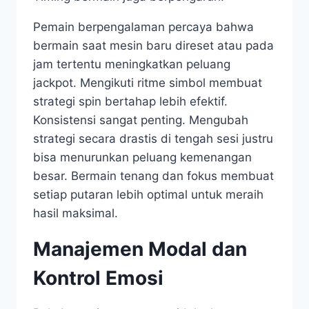
Pemain berpengalaman percaya bahwa
bermain saat mesin baru direset atau pada
jam tertentu meningkatkan peluang
jackpot. Mengikuti ritme simbol membuat
strategi spin bertahap lebih efektif.
Konsistensi sangat penting. Mengubah
strategi secara drastis di tengah sesi justru
bisa menurunkan peluang kemenangan
besar. Bermain tenang dan fokus membuat
setiap putaran lebih optimal untuk meraih
hasil maksimal.
Manajemen Modal dan
Kontrol Emosi