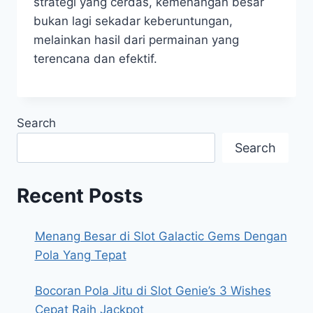
strategi yang cerdas, kemenangan besar
bukan lagi sekadar keberuntungan,
melainkan hasil dari permainan yang
terencana dan efektif.
Search
Search
Recent Posts
Menang Besar di Slot Galactic Gems Dengan
Pola Yang Tepat
Bocoran Pola Jitu di Slot Genie’s 3 Wishes
Cepat Raih Jackpot