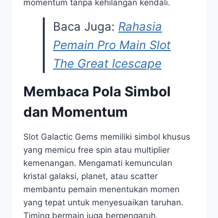
momentum tanpa kehilangan kendali.
Baca Juga:
Rahasia
Pemain Pro Main Slot
The Great Icescape
Membaca Pola Simbol
dan Momentum
Slot Galactic Gems memiliki simbol khusus
yang memicu free spin atau multiplier
kemenangan. Mengamati kemunculan
kristal galaksi, planet, atau scatter
membantu pemain menentukan momen
yang tepat untuk menyesuaikan taruhan.
Timing bermain juga berpengaruh.