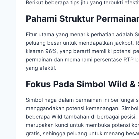
Berikut beberapa tips jitu yang terbukti efek
Pahami Struktur Permaina
Fitur utama yang menarik perhatian adalah 
peluang besar untuk mendapatkan jackpot. Re
kisaran 96%, yang berarti memiliki potensi 
permainan dan memahami persentase RTP bi
yang efektif.
Fokus Pada Simbol Wild &
Simbol naga dalam permainan ini berfungsi 
menggandakan potensi kemenangan. Simbol i
beberapa Wild tambahan di berbagai posisi
merupakan kunci untuk membuka potensi kombi
gratis, sehingga peluang untuk menang besa