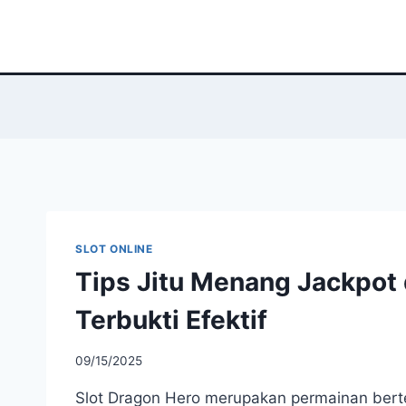
Skip
to
content
SLOT ONLINE
Tips Jitu Menang Jackpot 
Terbukti Efektif
09/15/2025
Slot Dragon Hero merupakan permainan bert