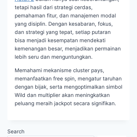
tetapi hasil dari strategi cerdas,
pemahaman fitur, dan manajemen modal
yang disiplin. Dengan kesabaran, fokus,
dan strategi yang tepat, setiap putaran
bisa menjadi kesempatan mendekati
kemenangan besar, menjadikan permainan
lebih seru dan menguntungkan.
Memahami mekanisme cluster pays,
memanfaatkan free spin, mengatur taruhan
dengan bijak, serta mengoptimalkan simbol
Wild dan multiplier akan meningkatkan
peluang meraih jackpot secara signifikan.
Search