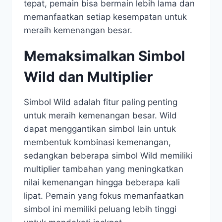
tepat, pemain bisa bermain lebih lama dan
memanfaatkan setiap kesempatan untuk
meraih kemenangan besar.
Memaksimalkan Simbol
Wild dan Multiplier
Simbol Wild adalah fitur paling penting
untuk meraih kemenangan besar. Wild
dapat menggantikan simbol lain untuk
membentuk kombinasi kemenangan,
sedangkan beberapa simbol Wild memiliki
multiplier tambahan yang meningkatkan
nilai kemenangan hingga beberapa kali
lipat. Pemain yang fokus memanfaatkan
simbol ini memiliki peluang lebih tinggi