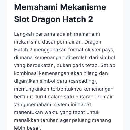
Memahami Mekanisme
Slot Dragon Hatch 2
Langkah pertama adalah memahami
mekanisme dasar permainan. Dragon
Hatch 2 menggunakan format cluster pays,
di mana kemenangan diperoleh dari simbol
yang berdekatan, bukan garis tetap. Setiap
kombinasi kemenangan akan hilang dan
digantikan simbol baru (cascading),
memungkinkan terbentuknya kemenangan
berturut-turut dalam satu putaran. Pemain
yang memahami sistem ini dapat
menentukan waktu yang tepat untuk
menaikkan taruhan agar peluang menang
lebih besar.