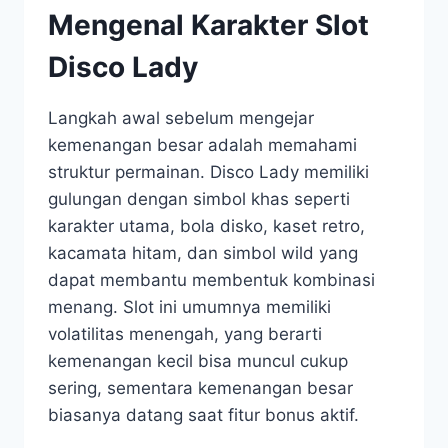
Mengenal Karakter Slot
Disco Lady
Langkah awal sebelum mengejar
kemenangan besar adalah memahami
struktur permainan. Disco Lady memiliki
gulungan dengan simbol khas seperti
karakter utama, bola disko, kaset retro,
kacamata hitam, dan simbol wild yang
dapat membantu membentuk kombinasi
menang. Slot ini umumnya memiliki
volatilitas menengah, yang berarti
kemenangan kecil bisa muncul cukup
sering, sementara kemenangan besar
biasanya datang saat fitur bonus aktif.