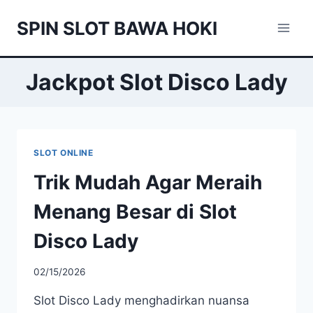
Skip
SPIN SLOT BAWA HOKI
to
content
Jackpot Slot Disco Lady
SLOT ONLINE
Trik Mudah Agar Meraih
Menang Besar di Slot
Disco Lady
02/15/2026
Slot Disco Lady menghadirkan nuansa