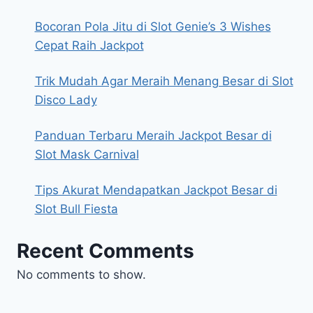
Bocoran Pola Jitu di Slot Genie’s 3 Wishes
Cepat Raih Jackpot
Trik Mudah Agar Meraih Menang Besar di Slot
Disco Lady
Panduan Terbaru Meraih Jackpot Besar di
Slot Mask Carnival
Tips Akurat Mendapatkan Jackpot Besar di
Slot Bull Fiesta
Recent Comments
No comments to show.