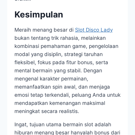
Kesimpulan
Meraih menang besar di
Slot Disco Lady
bukan tentang trik rahasia, melainkan
kombinasi pemahaman game, pengelolaan
modal yang disiplin, strategi taruhan
fleksibel, fokus pada fitur bonus, serta
mental bermain yang stabil. Dengan
mengenal karakter permainan,
memanfaatkan spin awal, dan menjaga
emosi tetap terkendali, peluang Anda untuk
mendapatkan kemenangan maksimal
meningkat secara realistis.
Ingat, tujuan utama bermain slot adalah
hiburan menang besar hanyalah bonus dari