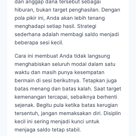
dan anggap dana tersebut sebagai
hiburan, bukan target penghasilan. Dengan
pola pikir ini, Anda akan lebih tenang
menghadapi setiap hasil. Strategi
sederhana adalah membagi saldo menjadi
beberapa sesi kecil.
Cara ini membuat Anda tidak langsung
menghabiskan seluruh modal dalam satu
waktu dan masih punya kesempatan
bermain di sesi berikutnya. Tetapkan juga
batas menang dan batas kalah. Saat target
kemenangan tercapai, sebaiknya berhenti
sejenak. Begitu pula ketika batas kerugian
tersentuh, jangan memaksakan diri. Disiplin
kecil ini sering menjadi kunci untuk
menjaga saldo tetap stabil.