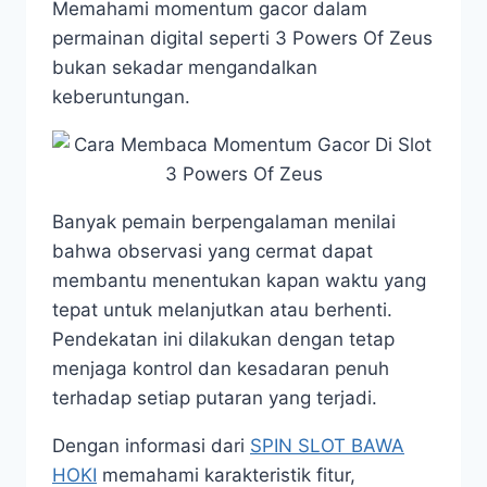
Memahami momentum gacor dalam
permainan digital seperti 3 Powers Of Zeus
bukan sekadar mengandalkan
keberuntungan.
Banyak pemain berpengalaman menilai
bahwa observasi yang cermat dapat
membantu menentukan kapan waktu yang
tepat untuk melanjutkan atau berhenti.
Pendekatan ini dilakukan dengan tetap
menjaga kontrol dan kesadaran penuh
terhadap setiap putaran yang terjadi.
Dengan informasi dari
SPIN SLOT BAWA
HOKI
memahami karakteristik fitur,