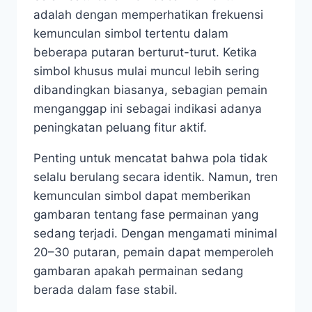
adalah dengan memperhatikan frekuensi
kemunculan simbol tertentu dalam
beberapa putaran berturut-turut. Ketika
simbol khusus mulai muncul lebih sering
dibandingkan biasanya, sebagian pemain
menganggap ini sebagai indikasi adanya
peningkatan peluang fitur aktif.
Penting untuk mencatat bahwa pola tidak
selalu berulang secara identik. Namun, tren
kemunculan simbol dapat memberikan
gambaran tentang fase permainan yang
sedang terjadi. Dengan mengamati minimal
20–30 putaran, pemain dapat memperoleh
gambaran apakah permainan sedang
berada dalam fase stabil.