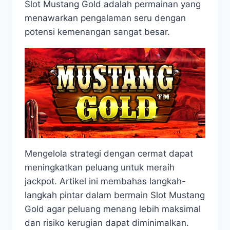
Slot Mustang Gold adalah permainan yang
menawarkan pengalaman seru dengan
potensi kemenangan sangat besar.
Mengelola strategi dengan cermat dapat
meningkatkan peluang untuk meraih
jackpot. Artikel ini membahas langkah-
langkah pintar dalam bermain Slot Mustang
Gold agar peluang menang lebih maksimal
dan risiko kerugian dapat diminimalkan.