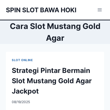
Skip
SPIN SLOT BAWA HOKI
to
content
Cara Slot Mustang Gold
Agar
SLOT ONLINE
Strategi Pintar Bermain
Slot Mustang Gold Agar
Jackpot
08/19/2025