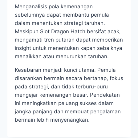
Menganalisis pola kemenangan
sebelumnya dapat membantu pemula
dalam menentukan strategi taruhan.
Meskipun Slot Dragon Hatch bersifat acak,
mengamati tren putaran dapat memberikan
insight untuk menentukan kapan sebaiknya
menaikkan atau menurunkan taruhan.
Kesabaran menjadi kunci utama. Pemula
disarankan bermain secara bertahap, fokus
pada strategi, dan tidak terburu-buru
mengejar kemenangan besar. Pendekatan
ini meningkatkan peluang sukses dalam
jangka panjang dan membuat pengalaman
bermain lebih menyenangkan.