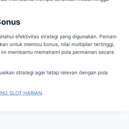
Bonus
tahui efektivitas strategi yang digunakan. Pemain
n untuk memicu bonus, nilai multiplier tertinggi,
ta ini membantu memahami pola permainan secara
aikan strategi agar tetap relevan dengan pola
.
ANG SLOT HARIAN
.