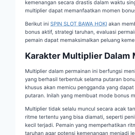
kemenangan secara drastis dalam waktu si
multiplier dapat memanfaatkan momen bonus
Berikut ini
SPIN SLOT BAWA HOKI
akan memba
bonus aktif, strategi taruhan, evaluasi perma
pemain dapat memaksimalkan peluang kemen
Karakter Multiplier Dala
Multiplier dalam permainan ini berfungsi me
yang berhasil terbentuk selama putaran bonu
khusus akan memicu pengganda yang dapat 
putaran. Inilah yang membuat mode bonus me
Multiplier tidak selalu muncul secara acak t
ritme tertentu yang bisa diamati, seperti 
kecil terjadi. Pemain yang memperhatikan r
taruhan agar potensi kemenangan menjadi leb