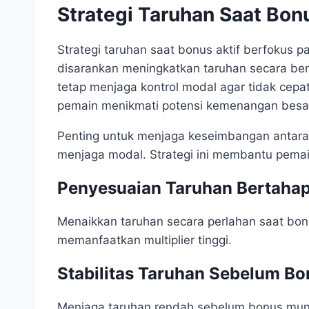
Strategi Taruhan Saat Bon
Strategi taruhan saat bonus aktif berfokus
disarankan meningkatkan taruhan secara ber
tetap menjaga kontrol modal agar tidak cep
pemain menikmati potensi kemenangan besar 
Penting untuk menjaga keseimbangan antara 
menjaga modal. Strategi ini membantu pema
Penyesuaian Taruhan Bertaha
Menaikkan taruhan secara perlahan saat bon
memanfaatkan multiplier tinggi.
Stabilitas Taruhan Sebelum B
Menjaga taruhan rendah sebelum bonus mu