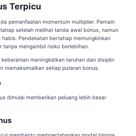
us Terpicu
 pada pemanfaatan momentum multiplier. Pemain
tahap setelah melihat tanda awal bonus, namun
at habis. Pendekatan bertahap memungkinkan
tanpa mengambil risiko berlebihan.
keberanian meningkatkan taruhan dan disiplin
in memaksimalkan setiap putaran bonus.
p
us dimulai memberikan peluang lebih besar
onus
ncul membantu mempertahankan modal hingga