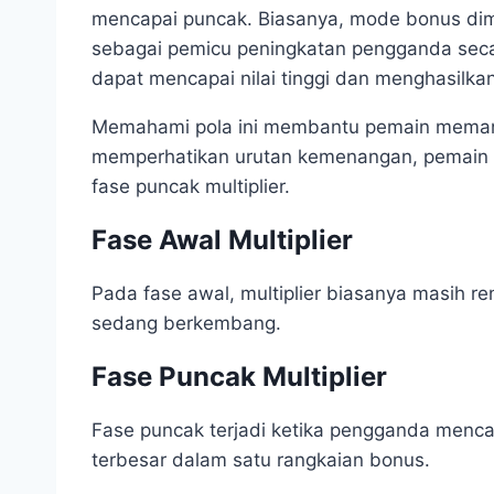
mencapai puncak. Biasanya, mode bonus dim
sebagai pemicu peningkatan pengganda secar
dapat mencapai nilai tinggi dan menghasilka
Memahami pola ini membantu pemain mema
memperhatikan urutan kemenangan, pemain d
fase puncak multiplier.
Fase Awal Multiplier
Pada fase awal, multiplier biasanya masih
sedang berkembang.
Fase Puncak Multiplier
Fase puncak terjadi ketika pengganda menca
terbesar dalam satu rangkaian bonus.