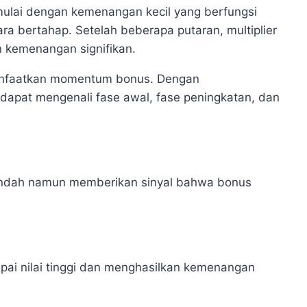
ulai dengan kemenangan kecil yang berfungsi
a bertahap. Setelah beberapa putaran, multiplier
n kemenangan signifikan.
nfaatkan momentum bonus. Dengan
apat mengenali fase awal, fase peningkatan, dan
 rendah namun memberikan sinyal bahwa bonus
pai nilai tinggi dan menghasilkan kemenangan