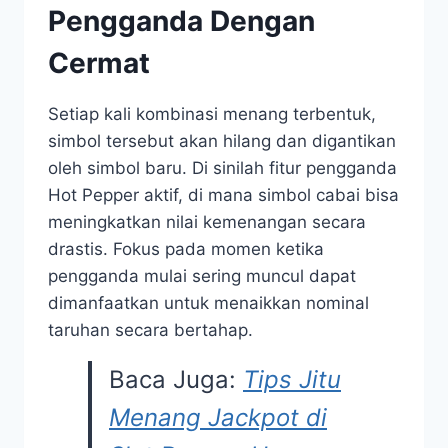
Pengganda Dengan
Cermat
Setiap kali kombinasi menang terbentuk,
simbol tersebut akan hilang dan digantikan
oleh simbol baru. Di sinilah fitur pengganda
Hot Pepper aktif, di mana simbol cabai bisa
meningkatkan nilai kemenangan secara
drastis. Fokus pada momen ketika
pengganda mulai sering muncul dapat
dimanfaatkan untuk menaikkan nominal
taruhan secara bertahap.
Baca Juga:
Tips Jitu
Menang Jackpot di