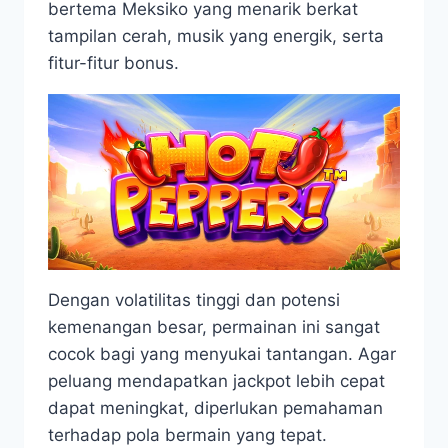
bertema Meksiko yang menarik berkat
tampilan cerah, musik yang energik, serta
fitur-fitur bonus.
Dengan volatilitas tinggi dan potensi
kemenangan besar, permainan ini sangat
cocok bagi yang menyukai tantangan. Agar
peluang mendapatkan jackpot lebih cepat
dapat meningkat, diperlukan pemahaman
terhadap pola bermain yang tepat.