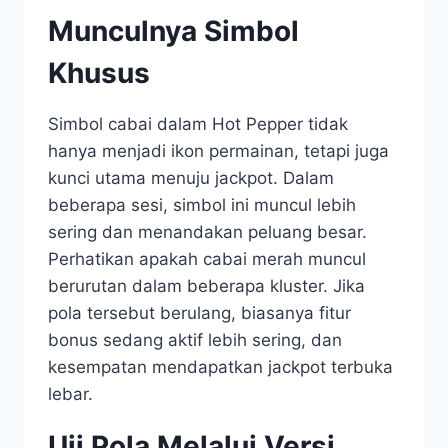
Munculnya Simbol
Khusus
Simbol cabai dalam Hot Pepper tidak
hanya menjadi ikon permainan, tetapi juga
kunci utama menuju jackpot. Dalam
beberapa sesi, simbol ini muncul lebih
sering dan menandakan peluang besar.
Perhatikan apakah cabai merah muncul
berurutan dalam beberapa kluster. Jika
pola tersebut berulang, biasanya fitur
bonus sedang aktif lebih sering, dan
kesempatan mendapatkan jackpot terbuka
lebar.
Uji Pola Melalui Versi